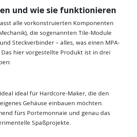
ten und wie sie funktionieren
asst alle vorkonstruierten Komponenten
 Mechanik), die sogenannten Tile-Module
und Steckverbinder – alles, was einen MPA-
Das hier vorgestellte Produkt ist in drei
ben:
ideal ideal für Hardcore-Maker, die den
n eigenes Gehäuse einbauen möchten.
nend fürs Portemonnaie und genau das
erimentelle Spaßprojekte.