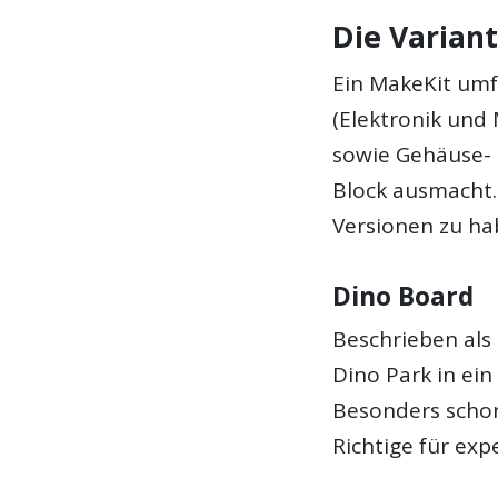
Die Varian
Ein MakeKit umf
(Elektronik und
sowie Gehäuse- 
Block ausmacht. 
Versionen zu ha
Dino Board
Beschrieben als 
Dino Park in ei
Besonders scho
Richtige für exp