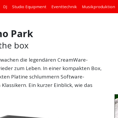
DJ
Studio
Equipment
Eventtechnik
Musikproduktion
no Park
the box
wachen die legendären CreamWare-
ieder zum Leben. In einer kompakten Box,
kten Platine schlummern Software-
lassikern. Ein kurzer Einblick, wie das