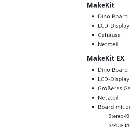
MakeKit
Dino Board
LCD-Display
Gehäuse
Netzteil
MakeKit EX
Dino Board
LCD-Display
Größeres G
Netzteil
Board mit z
Stereo-K
S/PDIF I/