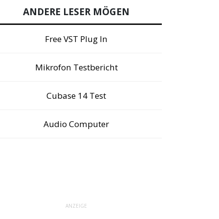
ANDERE LESER MÖGEN
Free VST Plug In
Mikrofon Testbericht
Cubase 14 Test
Audio Computer
ANZEIGE