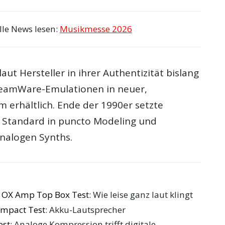
lle News lesen:
Musikmesse 2026
laut Hersteller in ihrer Authentizität bislang
reamWare-Emulationen in neuer,
 erhältlich. Ende der 1990er setzte
Standard in puncto Modeling und
nalogen Synths.
o OX Amp Top Box Test
: Wie leise ganz laut klingt
mpact Test
: Akku-Lautsprecher
est
: Analoge Kompression trifft digitale