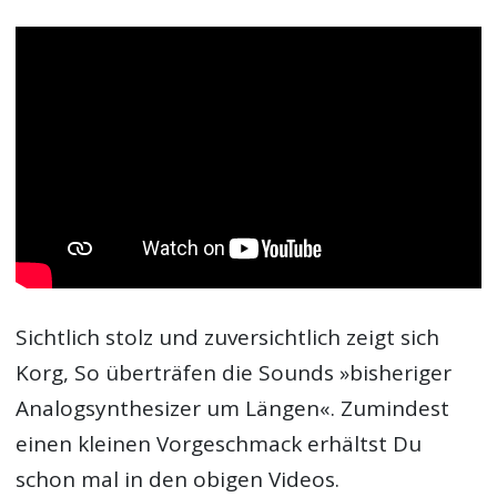
Sichtlich stolz und zuversichtlich zeigt sich
Korg, So überträfen die Sounds »bisheriger
Analogsynthesizer um Längen«. Zumindest
einen kleinen Vorgeschmack erhältst Du
schon mal in den obigen Videos.