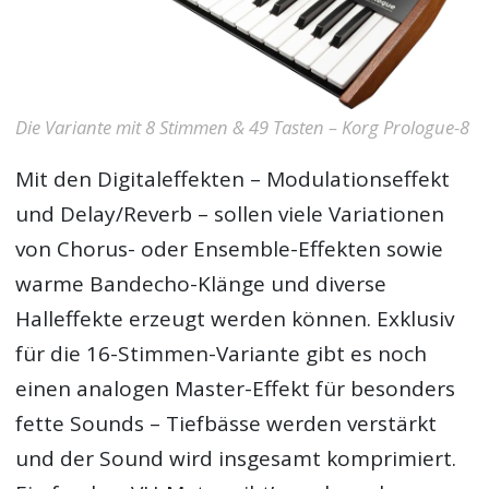
Die Variante mit 8 Stimmen & 49 Tasten – Korg Prologue-8
Mit den Digitaleffekten – Modulationseffekt
und Delay/Reverb – sollen viele Variationen
von Chorus- oder Ensemble-Effekten sowie
warme Bandecho-Klänge und diverse
Halleffekte erzeugt werden können. Exklusiv
für die 16-Stimmen-Variante gibt es noch
einen analogen Master-Effekt für besonders
fette Sounds – Tiefbässe werden verstärkt
und der Sound wird insgesamt komprimiert.