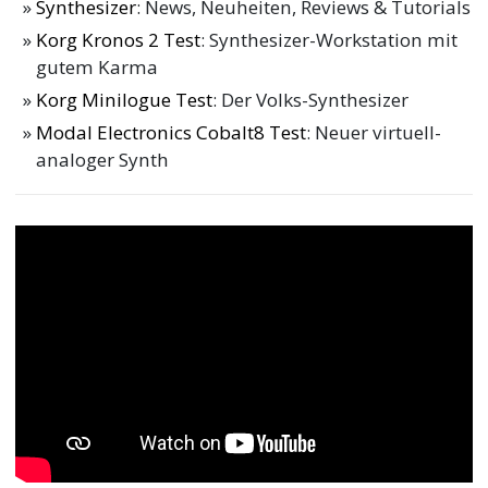
Synthesizer
: News, Neuheiten, Reviews & Tutorials
Korg Kronos 2 Test
: Synthesizer-Workstation mit
gutem Karma
Korg Minilogue Test
: Der Volks-Synthesizer
Modal Electronics Cobalt8 Test
: Neuer virtuell-
analoger Synth