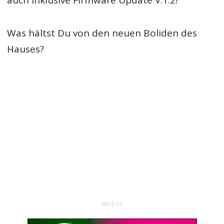
auch inklusive Firmware Update V.1.2!
Was hältst Du von den neuen Boliden des
Hauses?
ANZEIGE