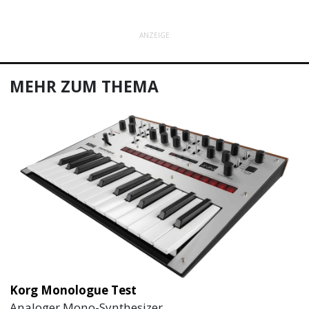
ANZEIGE
MEHR ZUM THEMA
Korg Monologue Test
Analoger Mono-Synthesizer