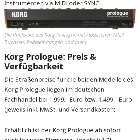
Instrumenten via MIDI oder SYNC
Die Rückseite des Korg Prologue mit klassischen MIDI-
Buchsen, Pedaleingängen und mehr
Korg Prologue: Preis &
Verfügbarkeit
Die Straßenpreise für die beiden Modelle des
Korg Prologue liegen im deutschen
Fachhandel bei 1.999,- Euro bzw. 1.499,- Euro
(jeweils inkl. MwSt. und Versandkosten).
Erhältlich ist der Korg Prologue ab sofort