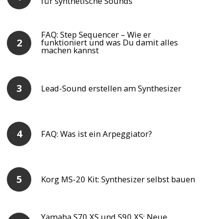
für synthetische Sounds
FAQ: Step Sequencer – Wie er
funktioniert und was Du damit alles
machen kannst
Lead-Sound erstellen am Synthesizer
FAQ: Was ist ein Arpeggiator?
Korg MS-20 Kit: Synthesizer selbst bauen
Yamaha S70 XS und S90 XS: Neue