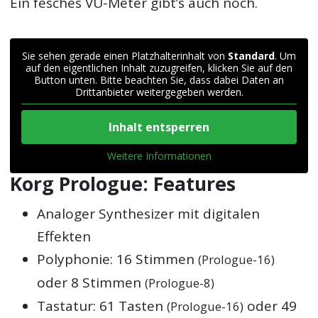
Ein fesches VU-Meter gibt’s auch noch.
Sie sehen gerade einen Platzhalterinhalt von
Standard
. Um
auf den eigentlichen Inhalt zuzugreifen, klicken Sie auf den
Button unten. Bitte beachten Sie, dass dabei Daten an
Drittanbieter weitergegeben werden.
Inhalt entsperren
Weitere Informationen
Korg Prologue: Features
Analoger Synthesizer mit digitalen
Effekten
Polyphonie: 16 Stimmen
(Prologue-16)
oder 8 Stimmen
(Prologue-8)
Tastatur: 61 Tasten
oder 49
(Prologue-16)