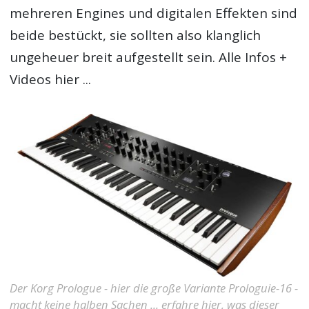
mehreren Engines und digitalen Effekten sind
beide bestückt, sie sollten also klanglich
ungeheuer breit aufgestellt sein. Alle Infos +
Videos hier ...
Der Korg Prologue - hier die große Variante Prologuie-16 -
macht keine halben Sachen ... erfahre hier, was dieser