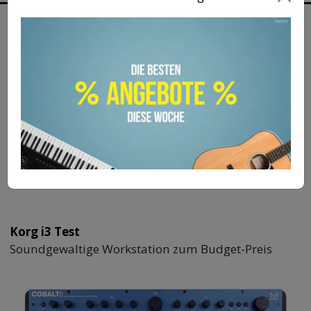
MEHR ZUM THEMA
Korg i3 Test
Soundgewaltige Workstation zum Budget-Preis