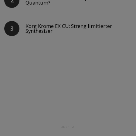
Quantum?
Korg Krome EX CU: Streng limitierter
Synthesizer
ANZEIGE