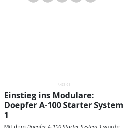
ANZEIGE
Einstieg ins Modulare:
Doepfer A-100 Starter System
1
Mit dem
Doepfer A-100 Starter System 1
wurde