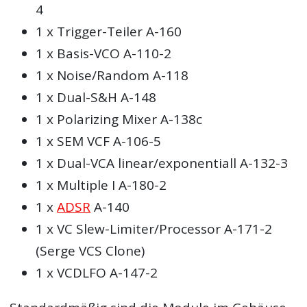
4
1 x Trigger-Teiler A-160
1 x Basis-VCO A-110-2
1 x Noise/Random A-118
1 x Dual-S&H A-148
1 x Polarizing Mixer A-138c
1 x SEM VCF A-106-5
1 x Dual-VCA linear/exponentiall A-132-3
1 x Multiple I A-180-2
1 x
ADSR
A-140
1 x VC Slew-Limiter/Processor A-171-2
(Serge VCS Clone)
1 x VCDLFO A-147-2