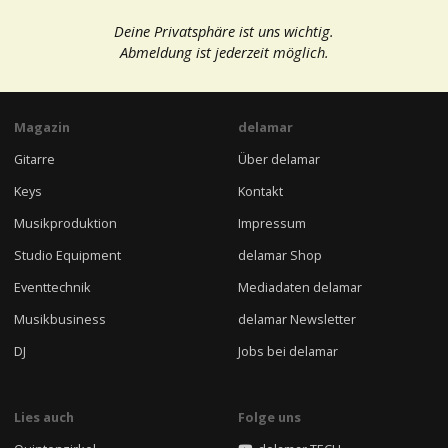
Deine Privatsphäre ist uns wichtig.
Abmeldung ist jederzeit möglich.
Magazin
delamar
Gitarre
Über delamar
Keys
Kontakt
Musikproduktion
Impressum
Studio Equipment
delamar Shop
Eventtechnik
Mediadaten delamar
Musikbusiness
delamar Newsletter
DJ
Jobs bei delamar
Lies auch
Folge uns