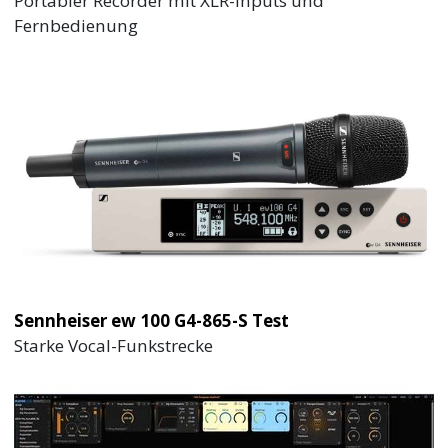
Portabler Recorder mit XLR-Inputs und
Fernbedienung
Sennheiser ew 100 G4-865-S Test
Starke Vocal-Funkstrecke