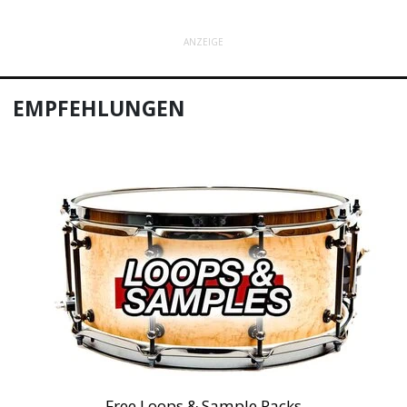
ANZEIGE
EMPFEHLUNGEN
Free Loops & Sample Packs