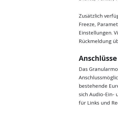
Zusätzlich verfü
Freeze, Parame
Einstellungen. V
Rückmeldung übe
Anschlüsse
Das Granularmo
Anschlussmöglich
bestehende Euro
sich Audio-Ein-
für Links und Re