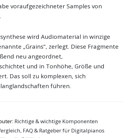
abe voraufgezeichneter Samples von
.
rsynthese wird Audiomaterial in winzige
nannte „Grains“, zerlegt. Diese Fragmente
eßend neu angeordnet,
schichtet und in Tonhöhe, Größe und
rt. Das soll zu komplexen, sich
langlandschaften führen.
puter
: Richtige & wichtige Komponenten
Vergleich, FAQ & Ratgeber für Digitalpianos