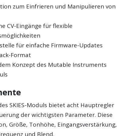
tion zum Einfrieren und Manipulieren von
e CV-Eingänge für flexible
smöglichkeiten
stelle für einfache Firmware-Updates
rack-Format
 dem Konzept des Mutable Instruments
uls
mente
des SKIES-Moduls bietet acht Hauptregler
euerung der wichtigsten Parameter. Diese
on, Größe, Tonhöhe, Eingangsverstärkung,
 Frequenz und Blend.