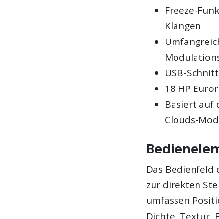
Freeze-Funk
Klängen
Umfangreich
Modulation
USB-Schnitt
18 HP Euro
Basiert auf
Clouds-Mod
Bedienele
Das Bedienfeld 
zur direkten St
umfassen Positi
Dichte, Textur,