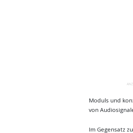
ANZ
Moduls und konz
von Audiosigna
Im Gegensatz zu