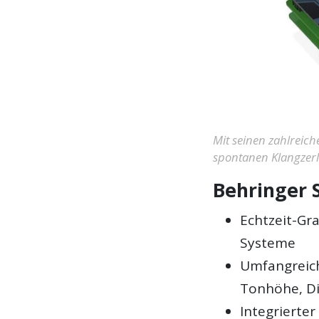
Mit seinen zahlreic
spontanen Klangzerl
Behringer 
Echtzeit-Gr
Systeme
Umfangreich
Tonhöhe, Di
Integrierter