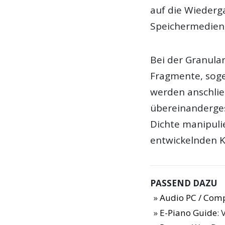
auf die Wiederg
Speichermedien
Bei der Granula
Fragmente, soge
werden anschli
übereinanderge
Dichte manipulie
entwickelnden K
PASSEND DAZU
Audio PC / Com
E-Piano Guide
: 