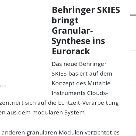
Behringer SKIES
bringt
Granular-
Synthese ins
Eurorack
Das neue Behringer
SKIES basiert auf dem
Konzept des Mutable
EIGE
Instruments Clouds-
entriert sich auf die Echtzeit-Verarbeitung
len aus dem modularen System.
 anderen granularen Modulen verzichtet es