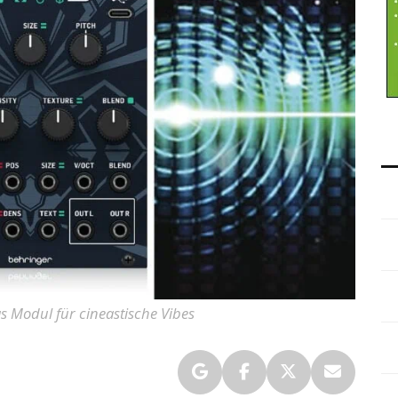
s Modul für cineastische Vibes