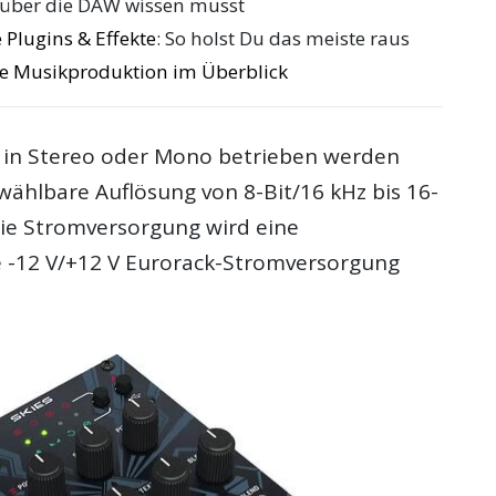
 über die DAW wissen musst
 Plugins & Effekte
: So holst Du das meiste raus
die Musikproduktion im Überblick
 in Stereo oder Mono betrieben werden
wählbare Auflösung von 8-Bit/16 kHz bis 16-
 die Stromversorgung wird eine
 -12 V/+12 V Eurorack-Stromversorgung