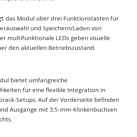
gt das Modul über drei Funktionstasten für
terauswahl und Speichern/Laden von
ier multifunktionale LEDs geben visuelle
r den aktuellen Betriebszustand.
dul bietet umfangreiche
keiten für eine flexible Integration in
rack-Setups. Auf der Vorderseite befinden
 und Ausgänge mit 3,5-mm-Klinkenbuchsen
chts.