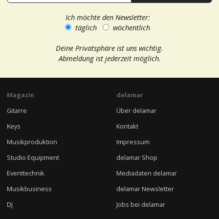
Ich möchte den Newsletter:
täglich
wöchentlich
Deine Privatsphäre ist uns wichtig.
Abmeldung ist jederzeit möglich.
Magazin
delamar
Gitarre
Über delamar
Keys
Kontakt
Musikproduktion
Impressum
Studio Equipment
delamar Shop
Eventtechnik
Mediadaten delamar
Musikbusiness
delamar Newsletter
DJ
Jobs bei delamar