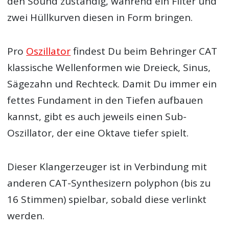
den Sound zuständig, während ein Filter und
zwei Hüllkurven diesen in Form bringen.
Pro
Oszillator
findest Du beim Behringer CAT
klassische Wellenformen wie Dreieck, Sinus,
Sägezahn und Rechteck. Damit Du immer ein
fettes Fundament in den Tiefen aufbauen
kannst, gibt es auch jeweils einen Sub-
Oszillator, der eine Oktave tiefer spielt.
Dieser Klangerzeuger ist in Verbindung mit
anderen CAT-Synthesizern polyphon (bis zu
16 Stimmen) spielbar, sobald diese verlinkt
werden.