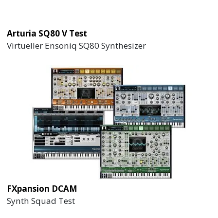
Arturia SQ80 V Test
Virtueller Ensoniq SQ80 Synthesizer
FXpansion DCAM
Synth Squad Test