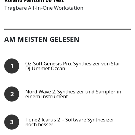
Roland Fantom 06 Test
Tragbare All-In-One Workstation
AM MEISTEN GELESEN
Oz-Soft Genesis Pro: Synthesizer von Star
DJ Ummet Ozcan
Nord Wave 2: Synthesizer und Sampler in
einem Instrument
Tone2 Icarus 2 – Software Synthesizer
noch besser