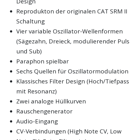
Design
Reprodukton der originalen CAT SRM II
Schaltung
Vier variable Oszillator-Wellenformen
(Sägezahn, Dreieck, modulierender Puls
und Sub)
Paraphon spielbar
Sechs Quellen für Oszillatormodulation
Klassisches Filter Design (Hoch/Tiefpass
mit Resonanz)
Zwei analoge Hüllkurven
Rauschengenerator
Audio-Eingang
CV-Verbindungen (High Note CV, Low