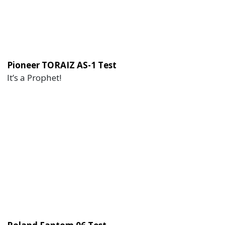
Pioneer TORAIZ AS-1 Test
It’s a Prophet!