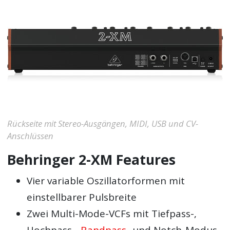
Rückseite mit Stereo-Ausgängen, MIDI, USB und CV-
Anschlüssen
Behringer 2-XM Features
Vier variable Oszillatorformen mit
einstellbarer Pulsbreite
Zwei Multi-Mode-VCFs mit Tiefpass-,