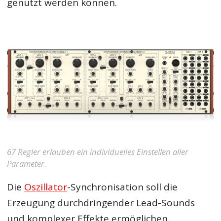
genutzt werden können.
67 Regler erlauben ein individuelles Einstellen aller
Parameter.
Die
Oszillator
-Synchronisation soll die
Erzeugung durchdringender Lead-Sounds
und komplexer Effekte ermöglichen.