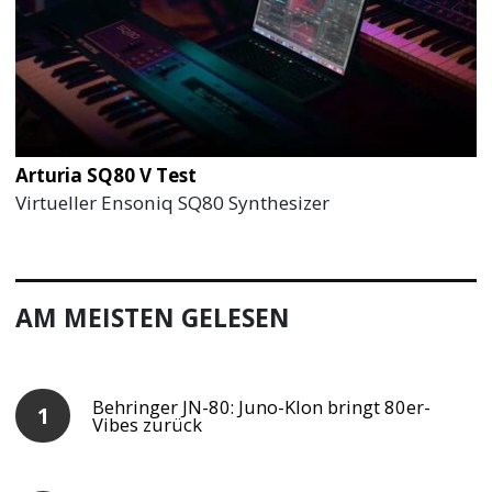
Arturia SQ80 V Test
Virtueller Ensoniq SQ80 Synthesizer
AM MEISTEN GELESEN
Behringer JN-80: Juno-Klon bringt 80er-
Vibes zurück