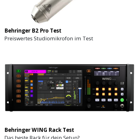
Behringer B2 Pro Test
Preiswertes Studiomikrofon im Test
Behringer WING Rack Test
Das beste Rack für dein Setup?