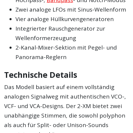
Hochpass-,
Bandpass
- und Notch-Modus
Zwei analoge LFOs mit Sinus-Wellenform
Vier analoge Hüllkurvengeneratoren
Integrierter Rauschgenerator zur
Wellenformerzeugung
2-Kanal-Mixer-Sektion mit Pegel- und
Panorama-Reglern
Technische Details
Das Modell basiert auf einem vollständig
analogen Signalweg mit authentischen VCO-,
VCF- und VCA-Designs. Der 2-XM bietet zwei
unabhängige Stimmen, die sowohl polyphon
als auch für Split- oder Unison-Sounds