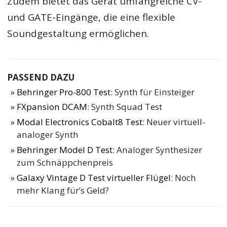
Zudem bietet das Gerät umfangreiche CV-
und GATE-Eingänge, die eine flexible
Soundgestaltung ermöglichen.
PASSEND DAZU
Behringer Pro-800 Test
: Synth für Einsteiger
FXpansion DCAM
: Synth Squad Test
Modal Electronics Cobalt8 Test
: Neuer virtuell-
analoger Synth
Behringer Model D Test
: Analoger Synthesizer
zum Schnäppchenpreis
Galaxy Vintage D Test virtueller Flügel
: Noch
mehr Klang für’s Geld?