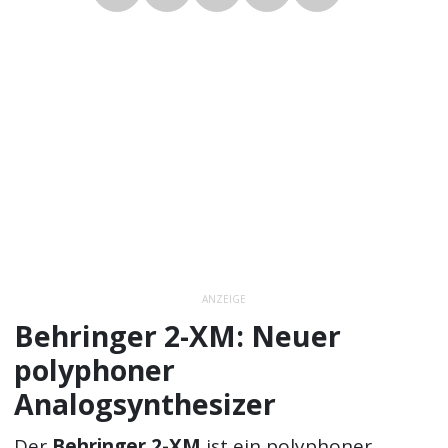
ANZEIGE
Behringer 2-XM: Neuer
polyphoner
Analogsynthesizer
Der
Behringer 2-XM
ist ein polyphoner