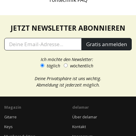
JETZT NEWSLETTER ABONNIEREN
Gratis anmelden
Ich möchte den Newsletter:
täglich
wöchentlich
Deine Privatsphäre ist uns wichtig.
Abmeldung ist jederzeit möglich.
Magazin
delamar
Gitarre
Über delamar
Keys
Kontakt