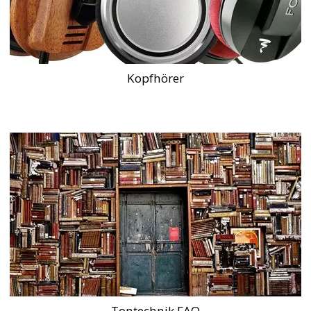
Kopfhörer
Tontechnik FAQ