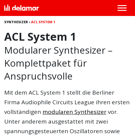
SYNTHESIZER
›
ACL SYSTEM 1
ACL System 1
Modularer Synthesizer –
Komplettpaket für
Anspruchsvolle
Mit dem
ACL System 1
stellt die Berliner
Firma Audiophile Circuits League ihren ersten
vollständigen
modularen Synthesizer
vor.
Unter anderem ausgestattet mit zwei
spannungsgesteuerten Oszillatoren sowie