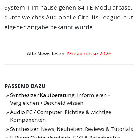
System 1 im hauseigenen 84 TE Modularcase,
durch welches Audiophile Circuits League laut
eigener Angabe bekannt wurde.
Alle News lesen:
Musikmesse 2026
PASSEND DAZU
Synthesizer Kaufberatung
: Informieren •
Vergleichen • Bescheid wissen
Audio PC / Computer
: Richtige & wichtige
Komponenten
Synthesizer
: News, Neuheiten, Reviews & Tutorials
E-Piano Guide
: Vergleich, FAQ & Ratgeber für