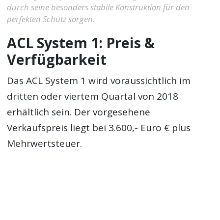
durch seine besonders stabile Konstruktion für den
perfekten Schutz sorgen.
ACL System 1: Preis &
Verfügbarkeit
Das ACL System 1 wird voraussichtlich im
dritten oder viertem Quartal von 2018
erhältlich sein. Der vorgesehene
Verkaufspreis liegt bei 3.600,- Euro € plus
Mehrwertsteuer.