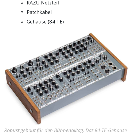
KAZU Netzteil
Patchkabel
Gehäuse (84 TE)
Robust gebaut für den Bühnenalltag. Das 84-TE-Gehäuse