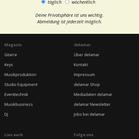
täglich
wöchentlich
Deine Privatsphäre ist uns wichtig.
Abmeldung ist jederzeit möglich.
Magazin
delamar
Gitarre
Über delamar
Keys
Kontakt
Musikproduktion
Impressum
Studio Equipment
delamar Shop
Eventtechnik
Mediadaten delamar
Musikbusiness
delamar Newsletter
DJ
Jobs bei delamar
Lies auch
Folge uns