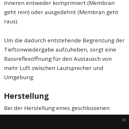
Inneren entweder komprimiert (Membran
geht rein) oder ausgedehnt (Membran geht
raus).
Um die dadurch entstehende Begrenzung der
Tieftonwiedergabe aufzuheben, sorgt eine
Bassreflexöffnung für den Austausch von
mehr Luft zwischen Lautsprecher und
Umgebung.
Herstellung
Bei der Herstellung eines geschlossenen
Studiomonitors ist weniger Aufwand nötig als
bei dem mit einer Bassreflexöffnung. Neben