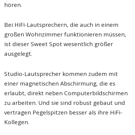
hören.
Bei HiFi-Lautsprechern, die auch in einem
großen Wohnzimmer funktionieren müssen,
ist dieser Sweet Spot wesentlich größer
ausgelegt.
Studio-Lautsprecher kommen zudem mit
einer magnetischen Abschirmung, die es
erlaubt, direkt neben Computerbildschirmen
zu arbeiten. Und sie sind robust gebaut und
vertragen Pegelspitzen besser als ihre HiFi-
Kollegen.