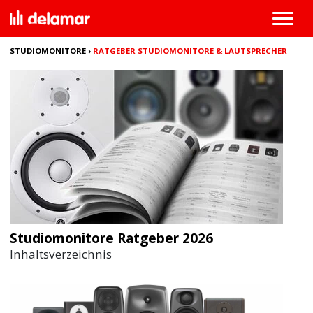
STUDIOMONITORE
›
RATGEBER STUDIOMONITORE & LAUTSPRECHER
Studiomonitore Ratgeber 2026
Inhaltsverzeichnis