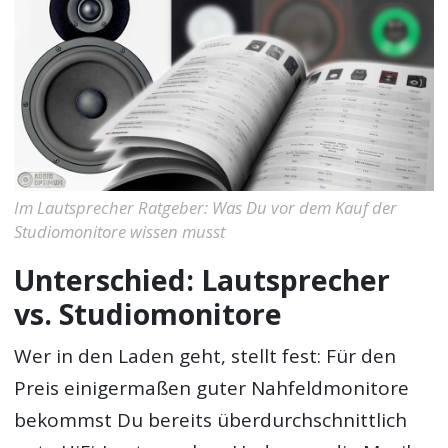
Im Lautsprecher Ratgeber: Was Du vor dem Kauf der
Studiomonitore wissen musst
Unterschied: Lautsprecher
vs. Studiomonitore
Wer in den Laden geht, stellt fest: Für den
Preis einigermaßen guter Nahfeldmonitore
bekommst Du bereits überdurchschnittlich