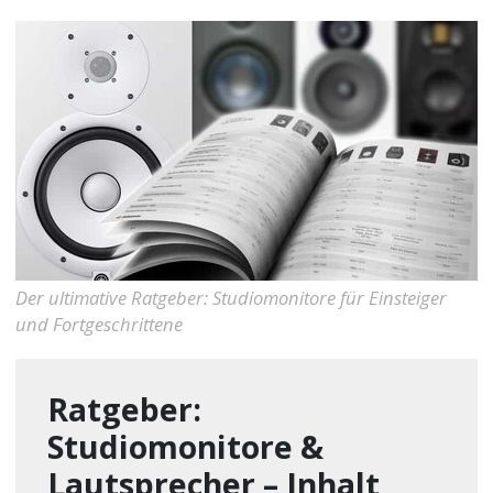
Der ultimative Ratgeber: Studiomonitore für Einsteiger
und Fortgeschrittene
Ratgeber:
Studiomonitore &
Lautsprecher – Inhalt