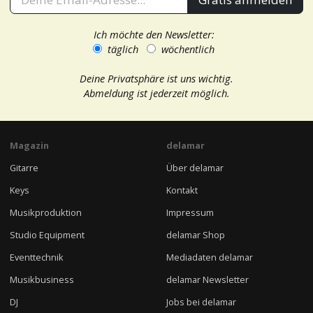
Ich möchte den Newsletter:
täglich
wöchentlich
Deine Privatsphäre ist uns wichtig.
Abmeldung ist jederzeit möglich.
Magazin
delamar
Gitarre
Über delamar
Keys
Kontakt
Musikproduktion
Impressum
Studio Equipment
delamar Shop
Eventtechnik
Mediadaten delamar
Musikbusiness
delamar Newsletter
DJ
Jobs bei delamar