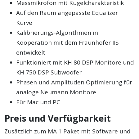
Messmikrofon mit Kugelcharakteristik
Auf den Raum angepasste Equalizer
Kurve
Kalibrierungs-Algorithmen in
Kooperation mit dem Fraunhofer IIS
entwickelt
Funktioniert mit KH 80 DSP Monitore und
KH 750 DSP Subwoofer
Phasen und Amplituden Optimierung für
analoge Neumann Monitore
Für Mac und PC
Preis und Verfügbarkeit
Zusätzlich zum MA 1 Paket mit Software und