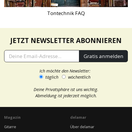
Tontechnik FAQ
JETZT NEWSLETTER ABONNIEREN
Gratis anmelden
Ich möchte den Newsletter:
täglich
wöchentlich
Deine Privatsphäre ist uns wichtig.
Abmeldung ist jederzeit möglich.
Magazin
delamar
Gitarre
Über delamar