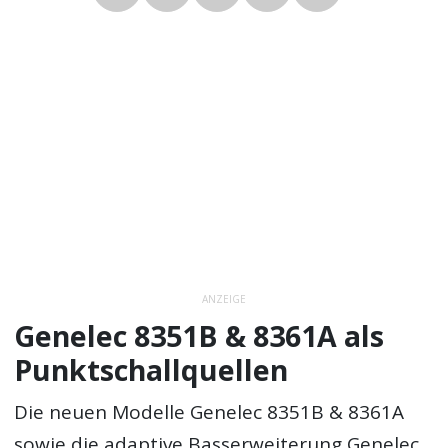
ANZEIGE
Genelec 8351B & 8361A als
Punktschallquellen
Die neuen Modelle Genelec 8351B & 8361A
sowie die adaptive Basserweiterung Genelec