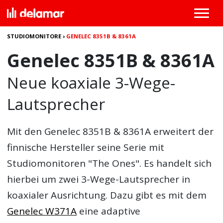
STUDIOMONITORE
›
GENELEC 8351B & 8361A
Genelec 8351B & 8361A
Neue koaxiale 3-Wege-
Lautsprecher
Mit den
Genelec 8351B & 8361A
erweitert der
finnische Hersteller seine Serie mit
Studiomonitoren "The Ones". Es handelt sich
hierbei um zwei 3-Wege-Lautsprecher in
koaxialer Ausrichtung. Dazu gibt es mit dem
Genelec W371A
eine adaptive