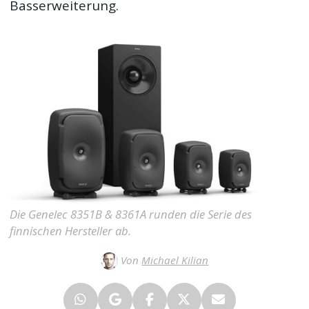
Basserweiterung.
Die Genelec 8351B & 8361A runden die Serie des
finnischen Hersteller ab.
Von
Michael Kilian