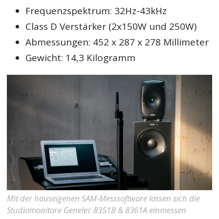
Frequenzspektrum: 32Hz-43kHz
Class D Verstärker (2x150W und 250W)
Abmessungen: 452 x 287 x 278 Millimeter
Gewicht: 14,3 Kilogramm
Mit der hauseigenen SAM-Messsoftware lassen sich die
Studiomonitore Genelec 8351B & 8361A einmessen