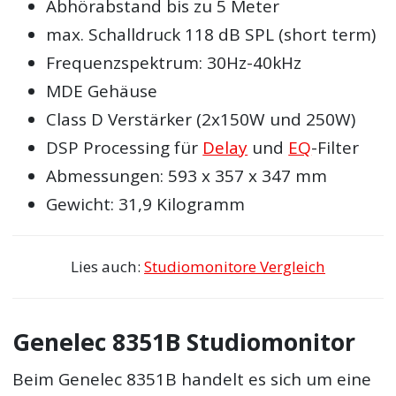
Abhörabstand bis zu 5 Meter
max. Schalldruck 118 dB SPL (short term)
Frequenzspektrum: 30Hz-40kHz
MDE Gehäuse
Class D Verstärker (2x150W und 250W)
DSP Processing für
Delay
und
EQ
-Filter
Abmessungen: 593 x 357 x 347 mm
Gewicht: 31,9 Kilogramm
Lies auch:
Studiomonitore Vergleich
Genelec 8351B Studiomonitor
Beim Genelec 8351B handelt es sich um eine