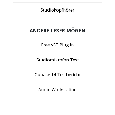
Studiokopfhörer
ANDERE LESER MÖGEN
Free VST Plug In
Studiomikrofon Test
Cubase 14 Testbericht
Audio Workstation