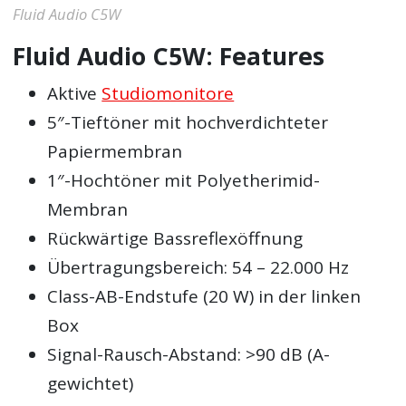
Fluid Audio C5W
Fluid Audio C5W: Features
Aktive
Studiomonitore
5″-Tieftöner mit hochverdichteter
Papiermembran
1″-Hochtöner mit Polyetherimid-
Membran
Rückwärtige Bassreflexöffnung
Übertragungsbereich: 54 – 22.000 Hz
Class-AB-Endstufe (20 W) in der linken
Box
Signal-Rausch-Abstand: >90 dB (A-
gewichtet)