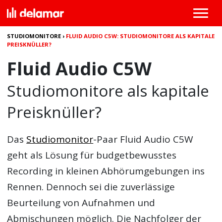
STUDIOMONITORE
›
FLUID AUDIO C5W: STUDIOMONITORE ALS KAPITALE
PREISKNÜLLER?
Fluid Audio C5W
Studiomonitore als kapitale
Preisknüller?
Das
Studiomonitor
-Paar
Fluid Audio C5W
geht als Lösung für budgetbewusstes
Recording in kleinen Abhörumgebungen ins
Rennen. Dennoch sei die zuverlässige
Beurteilung von Aufnahmen und
Abmischungen möglich. Die Nachfolger der