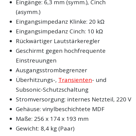
Eingänge: 6,3 mm (symm.), Cinch
(asymm.)
Eingangsimpedanz Klinke: 20 kΩ
Eingangsimpedanz Cinch: 10 kΩ
Rückwärtiger Lautstärkeregler
Geschirmt gegen hochfrequente
Einstreuungen
Ausgangsstrombegrenzer
Überhitzungs-,
Transienten
- und
Subsonic-Schutzschaltung
Stromversorgung: internes Netzteil, 220 V
Gehäuse: vinylbeschichtete MDF
Maße: 256 x 174 x 193 mm
Gewicht: 8,4 kg (Paar)