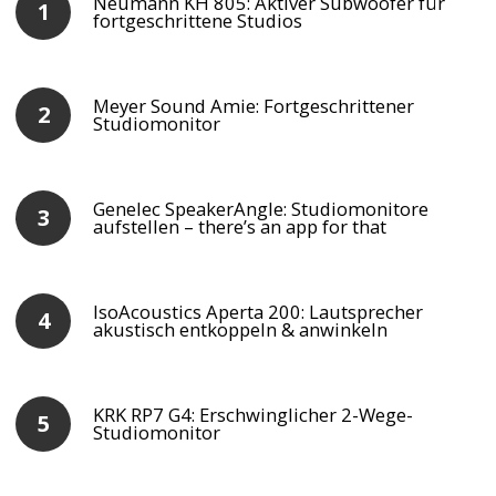
Neumann KH 805: Aktiver Subwoofer für
fortgeschrittene Studios
Meyer Sound Amie: Fortgeschrittener
Studiomonitor
Genelec SpeakerAngle: Studiomonitore
aufstellen – there’s an app for that
IsoAcoustics Aperta 200: Lautsprecher
akustisch entkoppeln & anwinkeln
KRK RP7 G4: Erschwinglicher 2-Wege-
Studiomonitor