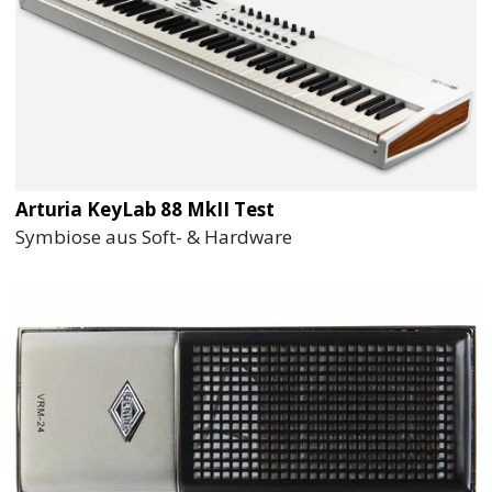
Arturia KeyLab 88 MkII Test
Symbiose aus Soft- & Hardware