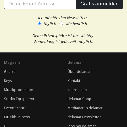
Gratis anmelden
Ich möchte den Newsletter:
täglich
wöchentlich
Deine Privatsphäre ist uns wichtig.
Abmeldung ist jederzeit möglich.
Magazin
delamar
Gitarre
Über delamar
Keys
Kontakt
Musikproduktion
Impressum
Studio Equipment
delamar Shop
Eventtechnik
Mediadaten delamar
Musikbusiness
delamar Newsletter
DJ
Jobs bei delamar