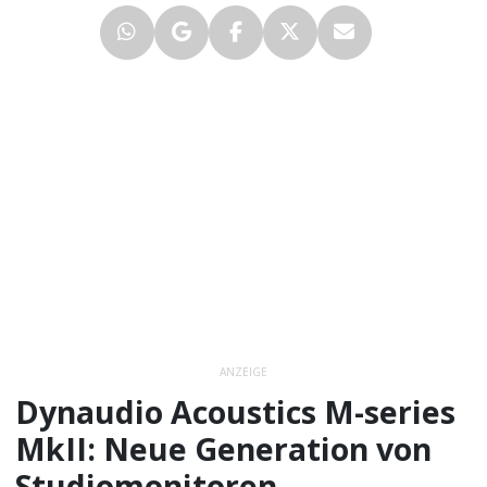
ANZEIGE
Dynaudio Acoustics M-series
MkII: Neue Generation von
Studiomonitoren