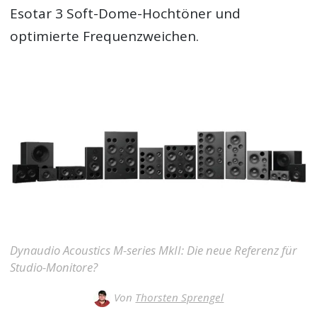
Esotar 3 Soft-Dome-Hochtöner und
optimierte Frequenzweichen.
Dynaudio Acoustics M-series MkII: Die neue Referenz für
Studio-Monitore?
Von
Thorsten Sprengel