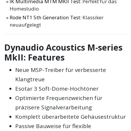
IK Multimedia MTM MKII Test
: Perfekt für das
Homestudio
Rode NT1 5th Generation Test
: Klassiker
neuaufgelegt
Dynaudio Acoustics M-series
MkII: Features
Neue MSP-Treiber für verbesserte
Klangtreue
Esotar 3 Soft-Dome-Hochtöner
Optimierte Frequenzweichen für
präzisere Signalverarbeitung
Komplett überarbeitete Gehäusestruktur
Passive Bauweise für flexible