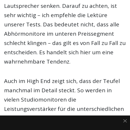
Lautsprecher senken. Darauf zu achten, ist
sehr wichtig – ich empfehle die Lektüre
unserer Tests. Das bedeutet nicht, dass alle
Abhörmonitore im unteren Preissegment
schlecht klingen – das gilt es von Fall zu Fall zu
entscheiden. Es handelt sich hier um eine
wahrnehmbare Tendenz.
Auch im High End zeigt sich, dass der Teufel
manchmal im Detail steckt. So werden in
vielen Studiomonitoren die
Leistungsverstärker für die unterschiedlichen
Treiber gleich dimensioniert. Eine Rechnung,
die irgendwo im Klang zu begleichen sein