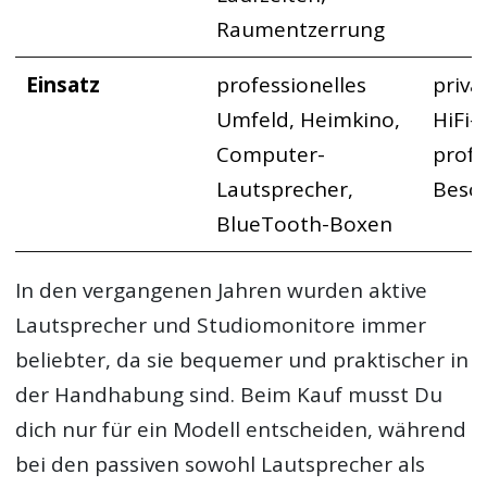
Raumentzerrung
Einsatz
professionelles
priva
Umfeld, Heimkino,
HiFi-
Computer-
profe
Lautsprecher,
Besc
BlueTooth-Boxen
In den vergangenen Jahren wurden aktive
Lautsprecher und Studiomonitore immer
beliebter, da sie bequemer und praktischer in
der Handhabung sind. Beim Kauf musst Du
dich nur für ein Modell entscheiden, während
bei den passiven sowohl Lautsprecher als