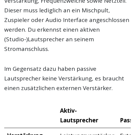
Verstärkung, Frequenzweiche sowie Netzteil.
Dieser muss lediglich an ein Mischpult,
Zuspieler oder Audio Interface angeschlossen
werden. Du erkennst einen aktiven
(Studio-)Lautsprecher an seinem
Stromanschluss.
Im Gegensatz dazu haben passive
Lautsprecher keine Verstärkung, es braucht
einen zusätzlichen externen Verstärker.
Aktiv-
Lautsprecher
Pass