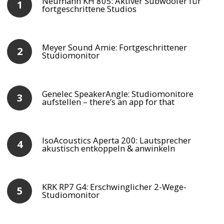
Neumann KH 805: Aktiver Subwoofer für
fortgeschrittene Studios
Meyer Sound Amie: Fortgeschrittener
Studiomonitor
Genelec SpeakerAngle: Studiomonitore
aufstellen – there’s an app for that
IsoAcoustics Aperta 200: Lautsprecher
akustisch entkoppeln & anwinkeln
KRK RP7 G4: Erschwinglicher 2-Wege-
Studiomonitor