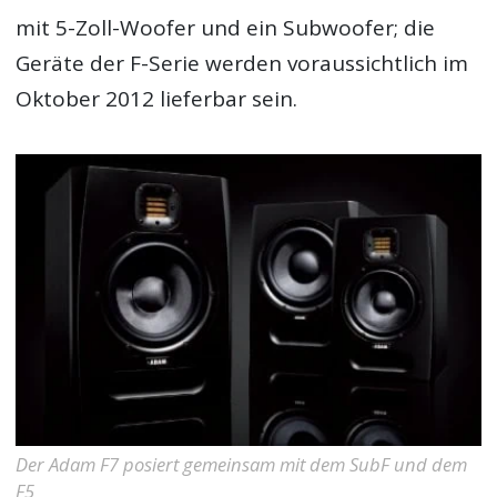
mit 5-Zoll-Woofer und ein Subwoofer; die
Geräte der F-Serie werden voraussichtlich im
Oktober 2012 lieferbar sein.
Der Adam F7 posiert gemeinsam mit dem SubF und dem
F5