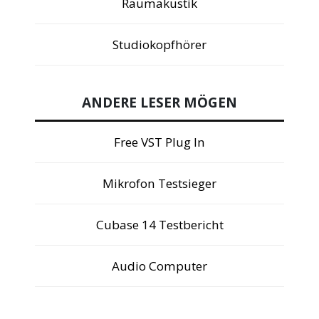
Raumakustik
Studiokopfhörer
ANDERE LESER MÖGEN
Free VST Plug In
Mikrofon Testsieger
Cubase 14 Testbericht
Audio Computer