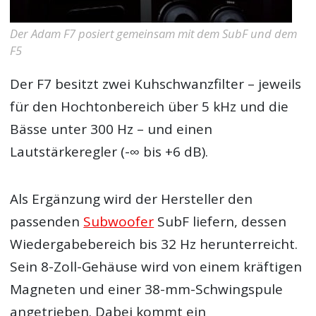
Der Adam F7 posiert gemeinsam mit dem SubF und dem
F5
Der F7 besitzt zwei Kuhschwanzfilter – jeweils
für den Hochtonbereich über 5 kHz und die
Bässe unter 300 Hz – und einen
Lautstärkeregler (-∞ bis +6 dB).
Als Ergänzung wird der Hersteller den
passenden
Subwoofer
SubF liefern, dessen
Wiedergabebereich bis 32 Hz herunterreicht.
Sein 8-Zoll-Gehäuse wird von einem kräftigen
Magneten und einer 38-mm-Schwingspule
angetrieben. Dabei kommt ein