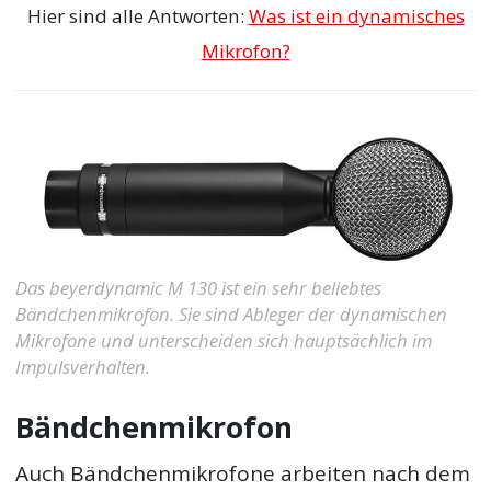
Hier sind alle Antworten:
Was ist ein dynamisches
Mikrofon?
Das beyerdynamic M 130 ist ein sehr beliebtes
Bändchenmikrofon. Sie sind Ableger der dynamischen
Mikrofone und unterscheiden sich hauptsächlich im
Impulsverhalten.
Bändchenmikrofon
Auch Bändchenmikrofone arbeiten nach dem