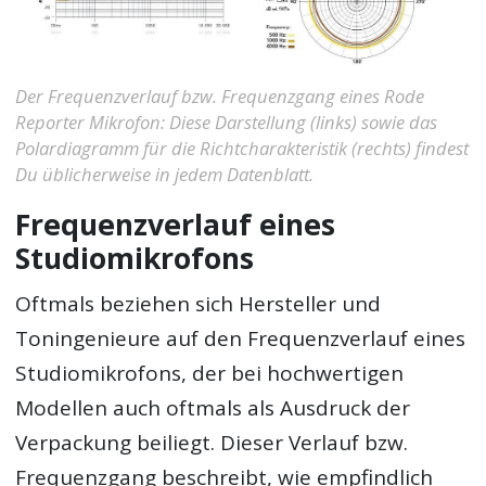
Der Frequenzverlauf bzw. Frequenzgang eines Rode
Reporter Mikrofon: Diese Darstellung (links) sowie das
Polardiagramm für die Richtcharakteristik (rechts) findest
Du üblicherweise in jedem Datenblatt.
Frequenzverlauf eines
Studiomikrofons
Oftmals beziehen sich Hersteller und
Toningenieure auf den Frequenzverlauf eines
Studiomikrofons, der bei hochwertigen
Modellen auch oftmals als Ausdruck der
Verpackung beiliegt. Dieser Verlauf bzw.
Frequenzgang beschreibt, wie empfindlich