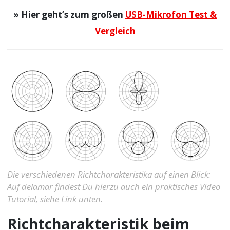
» Hier geht’s zum großen
USB-Mikrofon Test &
Vergleich
Die verschiedenen Richtcharakteristika auf einen Blick:
Auf delamar findest Du hierzu auch ein praktisches Video
Tutorial, siehe Link unten.
Richtcharakteristik beim