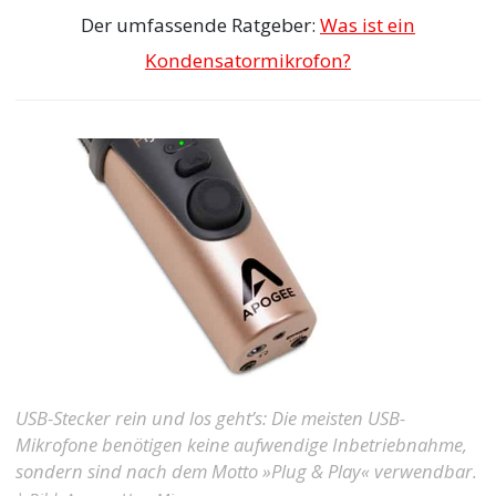
Der umfassende Ratgeber:
Was ist ein
Kondensatormikrofon?
USB-Stecker rein und los geht’s: Die meisten USB-
Mikrofone benötigen keine aufwendige Inbetriebnahme,
sondern sind nach dem Motto »Plug & Play« verwendbar.