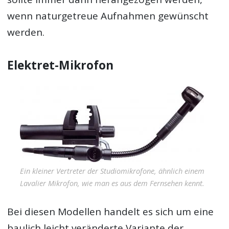
wenn naturgetreue Aufnahmen gewünscht
werden.
Elektret-Mikrofon
Ein kleiner Vertreter der Studiomikrofone, ähnlich einem
Lavalier Mikrofon, wie man es aus dem Fernsehen kennt.
Bei diesen Modellen handelt es sich um eine
baulich leicht veränderte Variante der