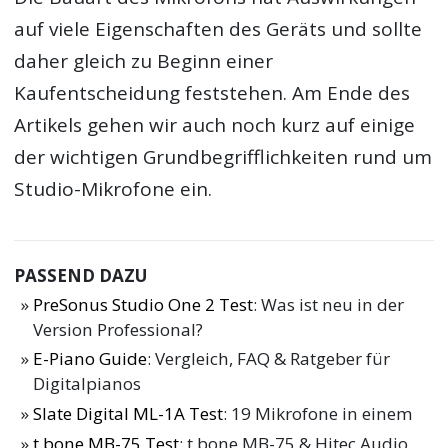
auf viele Eigenschaften des Geräts und sollte
daher gleich zu Beginn einer
Kaufentscheidung feststehen. Am Ende des
Artikels gehen wir auch noch kurz auf einige
der wichtigen Grundbegrifflichkeiten rund um
Studio-Mikrofone ein.
PASSEND DAZU
PreSonus Studio One 2 Test
: Was ist neu in der
Version Professional?
E-Piano Guide
: Vergleich, FAQ & Ratgeber für
Digitalpianos
Slate Digital ML-1A Test
: 19 Mikrofone in einem
t.bone MB-75 Test
: t.bone MB-75 & Hitec Audio