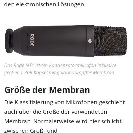
den elektronischen Lösungen.
Das Rode NT1 ist ein Kondensatormikrofon inklusive
großer 1-Zoll-Kapsel mit goldbedampfter Membran.
Größe der Membran
Die Klassifizierung von Mikrofonen geschieht
auch über die Größe der verwendeten
Membran. Normalerweise wird hier schlicht
zwischen Groß- und