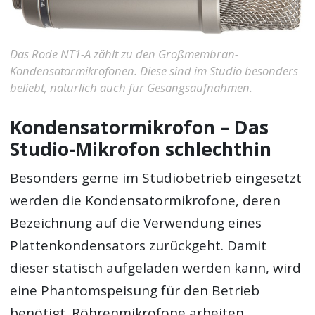
Das Rode NT1-A zählt zu den Großmembran-
Kondensatormikrofonen. Diese sind im Studio besonders
beliebt, natürlich auch für Gesangsaufnahmen.
Kondensatormikrofon – Das
Studio-Mikrofon schlechthin
Besonders gerne im Studiobetrieb eingesetzt
werden die Kondensatormikrofone, deren
Bezeichnung auf die Verwendung eines
Plattenkondensators zurückgeht. Damit
dieser statisch aufgeladen werden kann, wird
eine Phantomspeisung für den Betrieb
benötigt. Röhrenmikrofone arbeiten