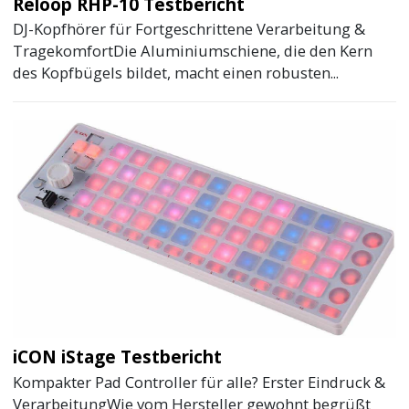
Reloop RHP-10 Testbericht
DJ-Kopfhörer für Fortgeschrittene Verarbeitung &
TragekomfortDie Aluminiumschiene, die den Kern
des Kopfbügels bildet, macht einen robusten...
iCON iStage Testbericht
Kompakter Pad Controller für alle? Erster Eindruck &
VerarbeitungWie vom Hersteller gewohnt begrüßt