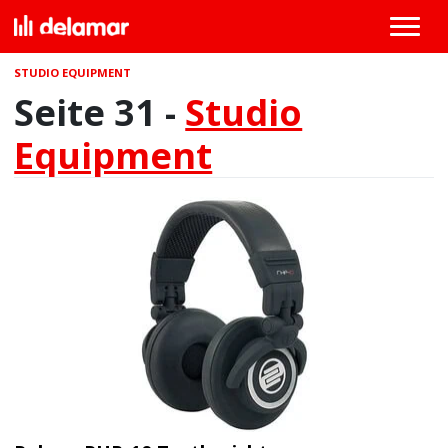
STUDIO EQUIPMENT
Seite 31 -
Studio
Equipment