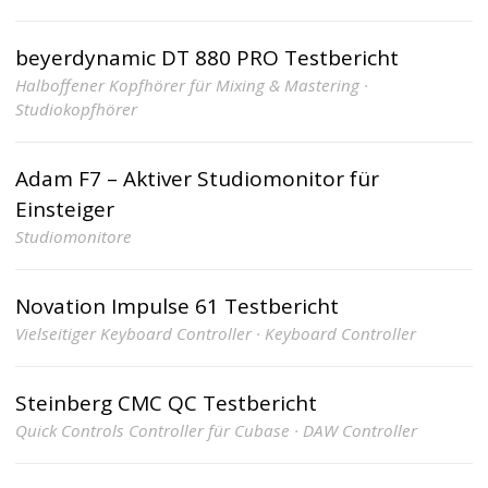
beyerdynamic DT 880 PRO Testbericht
Halboffener Kopfhörer für Mixing & Mastering ·
Studiokopfhörer
Adam F7 – Aktiver Studiomonitor für
Einsteiger
Studiomonitore
Novation Impulse 61 Testbericht
Vielseitiger Keyboard Controller · Keyboard Controller
Steinberg CMC QC Testbericht
Quick Controls Controller für Cubase · DAW Controller