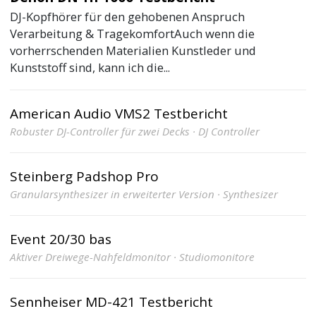
DJ-Kopfhörer für den gehobenen Anspruch
Verarbeitung & TragekomfortAuch wenn die
vorherrschenden Materialien Kunstleder und
Kunststoff sind, kann ich die...
American Audio VMS2 Testbericht
Robuster DJ-Controller für zwei Decks · DJ Controller
Steinberg Padshop Pro
Granularsynthesizer in erweiterter Version · Synthesizer
Event 20/30 bas
Aktiver Dreiwege-Nahfeldmonitor · Studiomonitore
Sennheiser MD-421 Testbericht