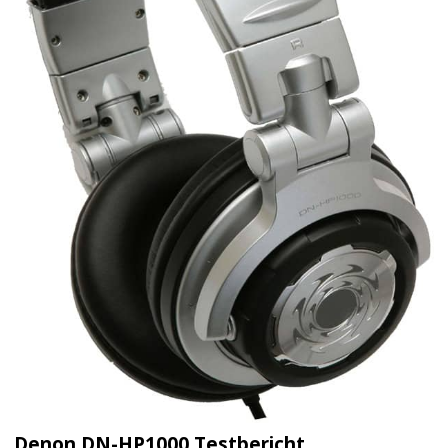
Denon DN-HP1000 Testbericht