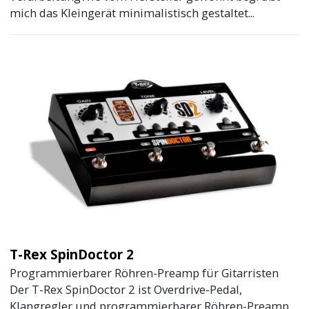
mich das Kleingerät minimalistisch gestaltet...
T-Rex SpinDoctor 2
Programmierbarer Röhren-Preamp für Gitarristen
Der T-Rex SpinDoctor 2 ist Overdrive-Pedal,
Klangregler und programmierbarer Röhren-Preamp