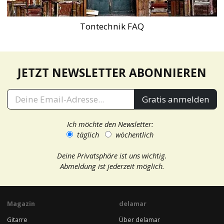
Tontechnik FAQ
JETZT NEWSLETTER ABONNIEREN
Gratis anmelden
Ich möchte den Newsletter:
täglich
wöchentlich
Deine Privatsphäre ist uns wichtig.
Abmeldung ist jederzeit möglich.
Magazin
delamar
Gitarre
Über delamar