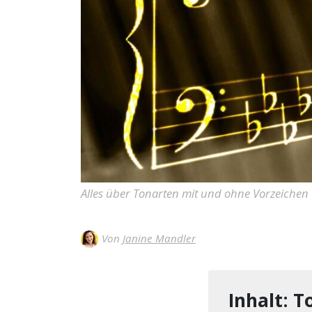
Alles über Tonarten mit und ohne Vorzeichen w
Von
Janine Mandler
Inhalt: 