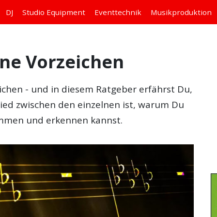
DJ
Studio
Equipment
Eventtechnik
Musikproduktion
hne Vorzeichen
ichen
- und in diesem Ratgeber erfährst Du,
hied zwischen den einzelnen ist, warum Du
immen und erkennen kannst.