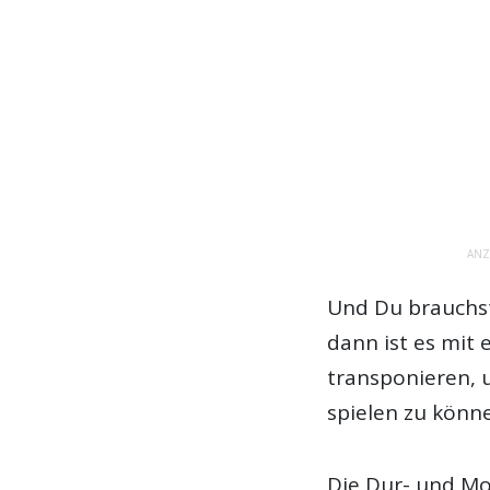
ANZ
Und Du brauchst
dann ist es mit 
transponieren, 
spielen zu könn
Die Dur- und Mol