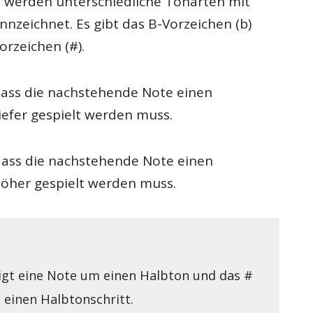
 werden unterschiedliche Tonarten mit
nzeichnet. Es gibt das B-Vorzeichen (b)
orzeichen (#).
 dass die nachstehende Note einen
iefer gespielt werden muss.
 dass die nachstehende Note einen
höher gespielt werden muss.
igt eine Note um einen Halbton und das #
 einen Halbtonschritt.