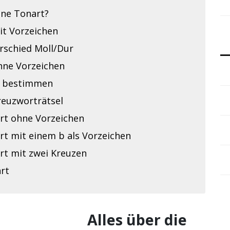
ine Tonart?
it Vorzeichen
rschied Moll/Dur
hne Vorzeichen
 bestimmen
reuzworträtsel
rt ohne Vorzeichen
rt mit einem b als Vorzeichen
rt mit zwei Kreuzen
rt
Alles über die