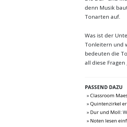
denn Musik baut
Tonarten auf.
Was ist der Unt
Tonleitern und 
bedeuten die To
all diese Fragen
PASSEND DAZU
Classroom Maes
Quintenzirkel er
Dur und Moll
: 
Noten lesen ei