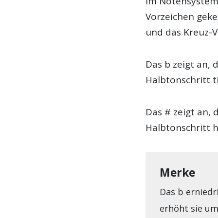
Im Notensystem
Vorzeichen geken
und das Kreuz-V
Das b zeigt an,
Halbtonschritt t
Das # zeigt an,
Halbtonschritt 
Merke
Das b erniedr
erhöht sie um