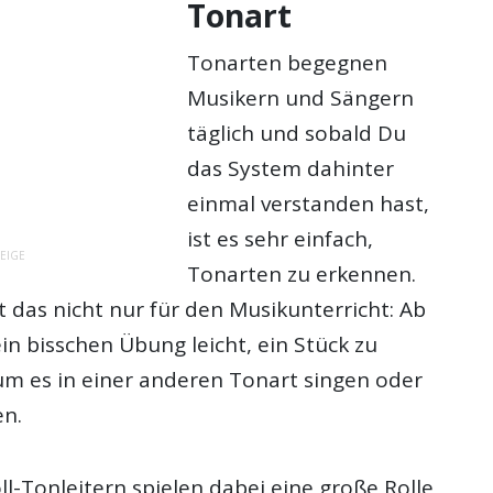
Tonart
Tonarten begegnen
Musikern und Sängern
täglich und sobald Du
das System dahinter
einmal verstanden hast,
ist es sehr einfach,
EIGE
Tonarten zu erkennen.
 das nicht nur für den Musikunterricht: Ab
ein bisschen Übung leicht, ein Stück zu
um es in einer anderen Tonart singen oder
en.
l-Tonleitern spielen dabei eine große Rolle,