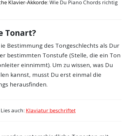
ache Klavier-Akkorde
: Wie Du Piano Chords richtig
e Tonart?
 die Bestimmung des Tongeschlechts als Dur
er bestimmten Tonstufe (Stelle, die ein Ton
onleiter einnimmt). Um zu wissen, was Du
len kannst, musst Du erst einmal die
ngs herausfinden.
Lies auch:
Klaviatur beschriftet