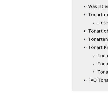
Was ist e
Tonart m
Unte
Tonart o
Tonarten
Tonart K
Tona
Tona
Tona
FAQ Tona