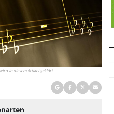
ird in diesem Artikel geklärt.
Tonarten