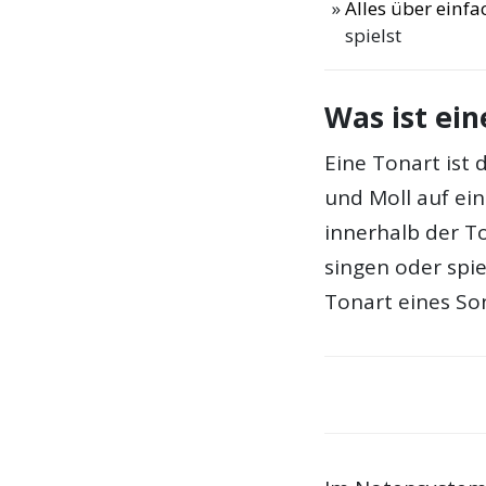
Alles über einf
spielst
Was ist ein
Eine Tonart ist
und Moll auf ein
innerhalb der T
singen oder spie
Tonart eines So