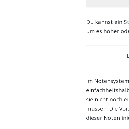
Du kannst ein St
um es höher oder
Im Notensystem 
einfachheitshal
sie nicht noch e
müssen. Die Vor
dieser Notenlini