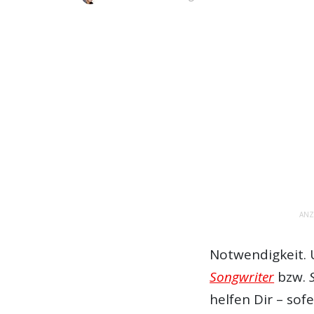
ANZ
Notwendigkeit. 
Songwriter
bzw.
helfen Dir – sof