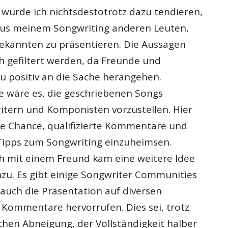
l würde ich nichtsdestotrotz dazu tendieren,
aus meinem Songwriting anderen Leuten,
kannten zu präsentieren. Die Aussagen
h gefiltert werden, da Freunde und
u positiv an die Sache herangehen.
ee wäre es, die geschriebenen Songs
tern und Komponisten vorzustellen. Hier
te Chance, qualifizierte Kommentare und
ipps zum Songwriting einzuheimsen.
ch mit einem Freund kam eine weitere Idee
nzu. Es gibt einige Songwriter Communities
 auch die Präsentation auf diversen
Kommentare hervorrufen. Dies sei, trotz
chen Abneigung, der Vollständigkeit halber