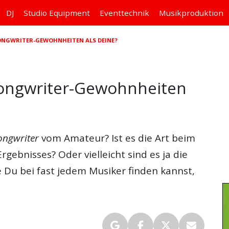
DJ
Studio
Equipment
Eventtechnik
Musikproduktion
SONGWRITER-GEWOHNHEITEN ALS DEINE?
Songwriter-Gewohnheiten
ongwriter
vom Amateur? Ist es die Art beim
 Ergebnisses? Oder vielleicht sind es ja die
Du bei fast jedem Musiker finden kannst,