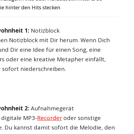
ie hinter den Hits stecken
ohnheit 1:
Notizblock
en Notizblock mit Dir herum. Wenn Dich
nd Dir eine Idee für einen Song, eine
ers oder eine kreative Metapher einfällt,
e sofort niederschreiben.
ohnheit 2:
Aufnahmegerät
r digitale MP3-
Recorder
oder sonstige
 Du kannst damit sofort die Melodie, den