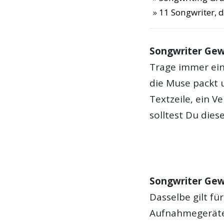
11 Songwriter, d
Songwriter Gew
Trage immer ein
die Muse packt u
Textzeile, ein V
solltest Du dies
Songwriter Gew
Dasselbe gilt fü
Aufnahmegeräte.