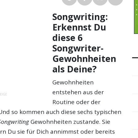
Songwriting:
Erkennst Du
diese 6
Songwriter-
Gewohnheiten
als Deine?
Gewohnheiten
entstehen aus der
EIGE
Routine oder der
Und so kommen auch diese sechs typischen
Songwriting
Gewohnheiten zustande. Sie
ern Du sie für Dich annimmst oder bereits