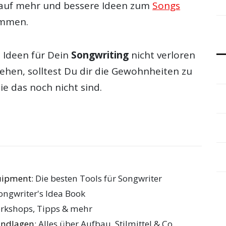
 auf mehr und bessere Ideen zum
Songs
mmen.
 Ideen für Dein
Songwriting
nicht verloren
ehen, solltest Du dir die Gewohnheiten zu
e das noch nicht sind.
uipment
: Die besten Tools für Songwriter
Songwriter's Idea Book
orkshops, Tipps & mehr
undlagen
: Alles über Aufbau, Stilmittel & Co