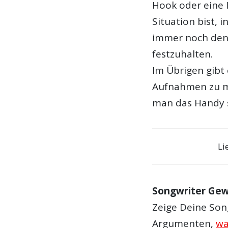
Hook oder eine 
Situation bist, 
immer noch den 
festzuhalten.
Im Übrigen gibt 
Aufnahmen zu ma
man das Handy s
Li
Songwriter Gew
Zeige Deine Song
Argumenten,
wa