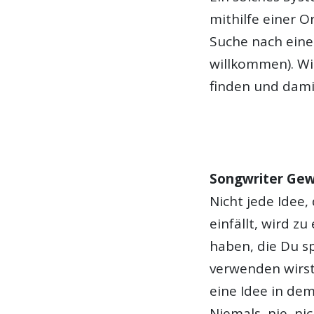
mithilfe einer O
Suche nach ein
willkommen). Wic
finden und damit
Songwriter Gew
Nicht jede Idee,
einfällt, wird z
haben, die Du s
verwenden wirst
eine Idee in de
Niemals, nie, nic