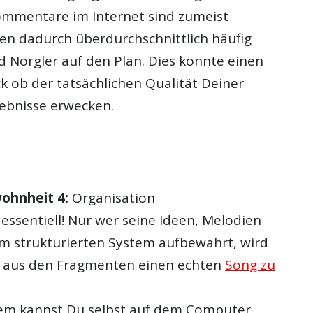
ommentare im Internet sind zumeist
n dadurch überdurchschnittlich häufig
 Nörgler auf den Plan. Dies könnte einen
k ob der tatsächlichen Qualität Deiner
ebnisse erwecken.
ohnheit 4:
Organisation
 essentiell! Nur wer seine Ideen, Melodien
nem strukturierten System aufbewahrt, wird
n, aus den Fragmenten einen echten
Song zu
tem kannst Du selbst auf dem Computer