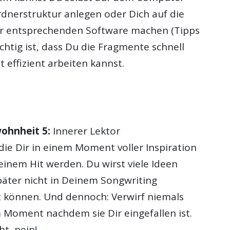
rdnerstruktur anlegen oder Dich auf die
er entsprechenden Software machen (Tipps
htig ist, dass Du die Fragmente schnell
 effizient arbeiten kannst.
ohnheit 5:
Innerer Lektor
 die Dir in einem Moment voller Inspiration
u einem Hit werden. Du wirst viele Ideen
päter nicht in Deinem Songwriting
 können. Und dennoch: Verwirf niemals
m Moment nachdem sie Dir eingefallen ist.
ht, nein!