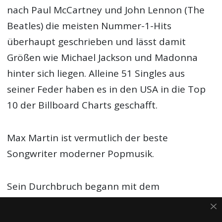
nach Paul McCartney und John Lennon (The
Beatles) die meisten Nummer-1-Hits
überhaupt geschrieben und lässt damit
Größen wie Michael Jackson und Madonna
hinter sich liegen. Alleine 51 Singles aus
seiner Feder haben es in den USA in die Top
10 der Billboard Charts geschafft.
Max Martin ist vermutlich der beste
Songwriter moderner Popmusik.
Sein Durchbruch begann mit dem
Debutalbum der Backstreet Boys, das er mit
Denniz Pop zusammen komponierte. Mit „Hit