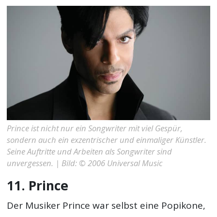
Prince ist nicht nur ein Songwriter mit viel Gespür,
sondern auch ein exzentrischer und einmaliger Künstler.
Seine Auftritte und Arbeiten als Songwriter sind
unvergessen. | Bild: © 2006 Universal Music
11. Prince
Der Musiker Prince war selbst eine Popikone,