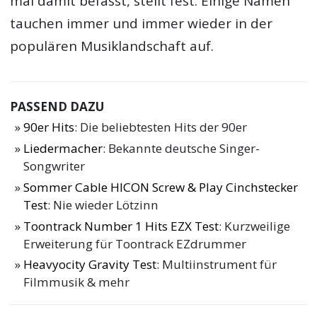
mal damit befasst, stellt fest: Einige Namen
tauchen immer und immer wieder in der
populären Musiklandschaft auf.
PASSEND DAZU
90er Hits
: Die beliebtesten Hits der 90er
Liedermacher
: Bekannte deutsche Singer-
Songwriter
Sommer Cable HICON Screw & Play Cinchstecker
Test
: Nie wieder Lötzinn
Toontrack Number 1 Hits EZX Test
: Kurzweilige
Erweiterung für Toontrack EZdrummer
Heavyocity Gravity Test
: Multiinstrument für
Filmmusik & mehr