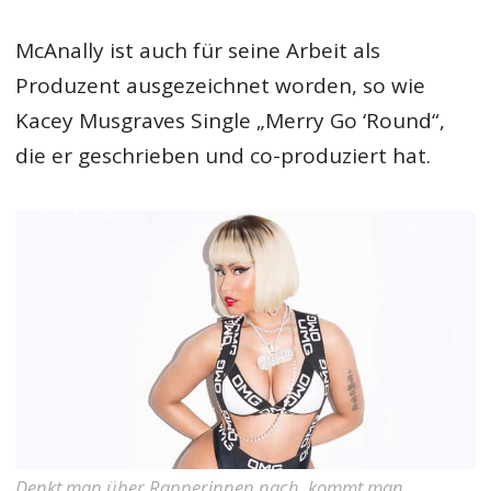
McAnally ist auch für seine Arbeit als
Produzent ausgezeichnet worden, so wie
Kacey Musgraves Single „Merry Go ‘Round“,
die er geschrieben und co-produziert hat.
Denkt man über Rapperinnen nach, kommt man