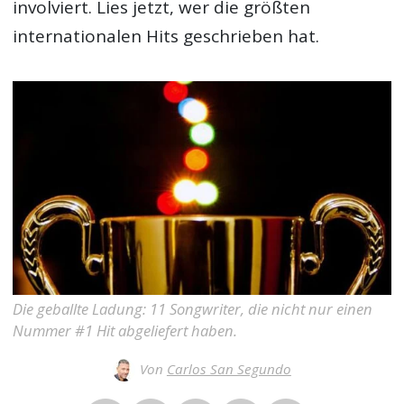
involviert. Lies jetzt, wer die größten
internationalen Hits geschrieben hat.
Die geballte Ladung: 11 Songwriter, die nicht nur einen
Nummer #1 Hit abgeliefert haben.
Von
Carlos San Segundo