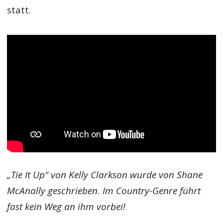
statt.
„Tie It Up“ von Kelly Clarkson wurde von Shane
McAnally geschrieben. Im Country-Genre führt
fast kein Weg an ihm vorbei!