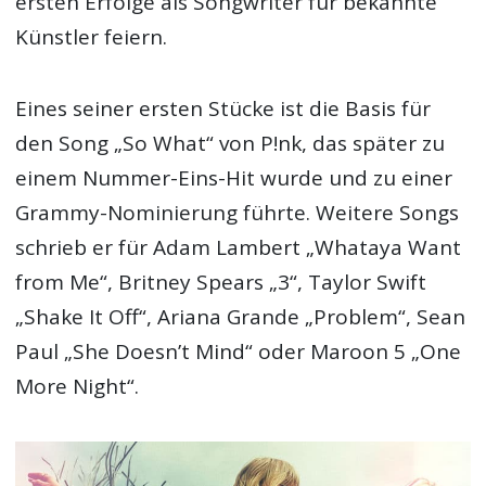
ersten Erfolge als Songwriter für bekannte
Künstler feiern.
Eines seiner ersten Stücke ist die Basis für
den Song „So What“ von P!nk, das später zu
einem Nummer-Eins-Hit wurde und zu einer
Grammy-Nominierung führte. Weitere Songs
schrieb er für Adam Lambert „Whataya Want
from Me“, Britney Spears „3“, Taylor Swift
„Shake It Off“, Ariana Grande „Problem“, Sean
Paul „She Doesn’t Mind“ oder Maroon 5 „One
More Night“.