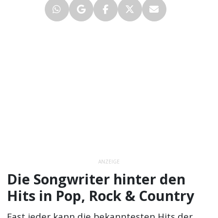
ANZEIGE
Die Songwriter hinter den
Hits in Pop, Rock & Country
Fast jeder kann die bekanntesten Hits der