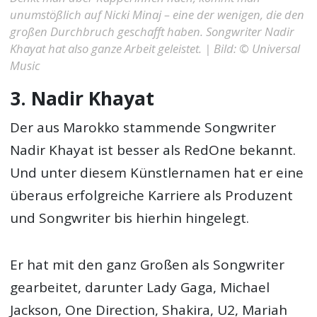
unumstößlich auf Nicki Minaj – eine der wenigen, die den
großen Durchbruch geschafft haben. Songwriter Nadir
Khayat hat also ganze Arbeit geleistet. | Bild: © Universal
Music
3. Nadir Khayat
Der aus Marokko stammende Songwriter
Nadir Khayat ist besser als RedOne bekannt.
Und unter diesem Künstlernamen hat er eine
überaus erfolgreiche Karriere als Produzent
und Songwriter bis hierhin hingelegt.
Er hat mit den ganz Großen als Songwriter
gearbeitet, darunter Lady Gaga, Michael
Jackson, One Direction, Shakira, U2, Mariah