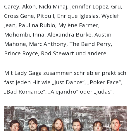
Carey, Akon, Nicki Minaj, Jennifer Lopez, Gru,
Cross Gene, Pitbull, Enrique Iglesias, Wyclef
Jean, Paulina Rubio, Mylène Farmer,
Mohombi, Inna, Alexandra Burke, Austin
Mahone, Marc Anthony, The Band Perry,
Prince Royce, Rod Stewart und andere.
Mit Lady Gaga zusammen schrieb er praktisch
fast jeden Hit wie „Just Dance“, „Poker Face“,
„Bad Romance“, „Alejandro“ oder „Judas“.