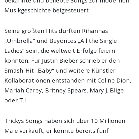
bekannte und beliebte Songs zur modernen
Musikgeschichte beigesteuert.
Seine größten Hits dürften Rihannas
„Umbrella“ und Beyonces „All the Single
Ladies“ sein, die weltweit Erfolge feiern
konnten. Für Justin Bieber schrieb er den
Smash-Hit „Baby“ und weitere Künstler-
Kollaborationen entstanden mit Celine Dion,
Mariah Carey, Britney Spears, Mary J. Blige
oder T.I.
Trickys Songs haben sich über 10 Millionen
Male verkauft, er konnte bereits fünf