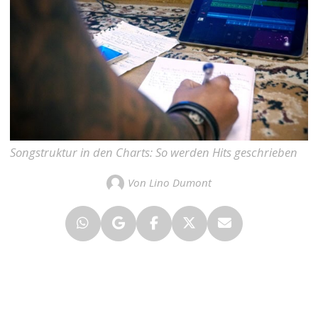
Songstruktur in den Charts: So werden Hits geschrieben
Von Lino Dumont