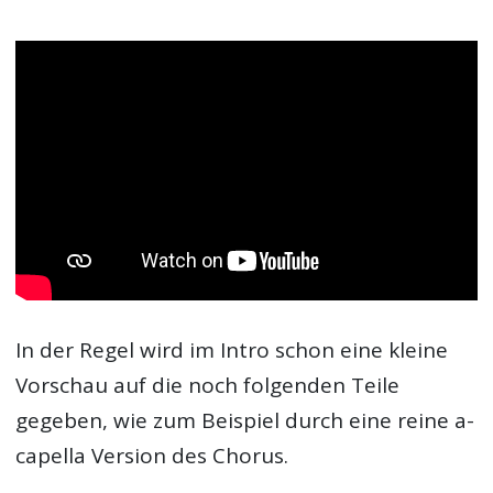
In der Regel wird im Intro schon eine kleine
Vorschau auf die noch folgenden Teile
gegeben, wie zum Beispiel durch eine reine a-
capella Version des Chorus.