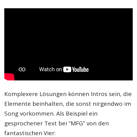
Komplexere Lösungen können Intros sein, die
Elemente beinhalten, die sonst nirgendwo im
Song vorkommen. Als Beispiel ein
gesprochener Text bei “MFG” von den
fantastischen Vier: