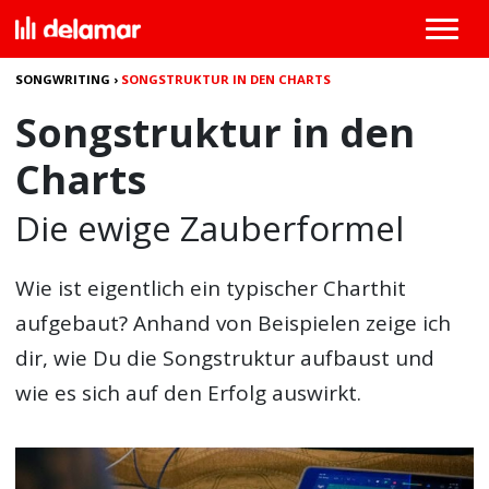
SONGWRITING
›
SONGSTRUKTUR IN DEN CHARTS
Songstruktur in den
Charts
Die ewige Zauberformel
Wie ist eigentlich ein typischer Charthit
aufgebaut? Anhand von Beispielen zeige ich
dir, wie Du die
Songstruktur
aufbaust und
wie es sich auf den Erfolg auswirkt.