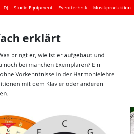
DJ
Studio
Equipment
Eventtechnik
Musikproduktion
fach erklärt
Was bringt er, wie ist er aufgebaut und
Du noch bei manchen Exemplaren? Ein
n ohne Vorkenntnisse in der Harmonielehre
itionen mit dem Klavier oder anderen
en.