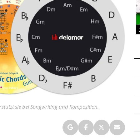
rstützt sie bei Songwriting und Komposition.