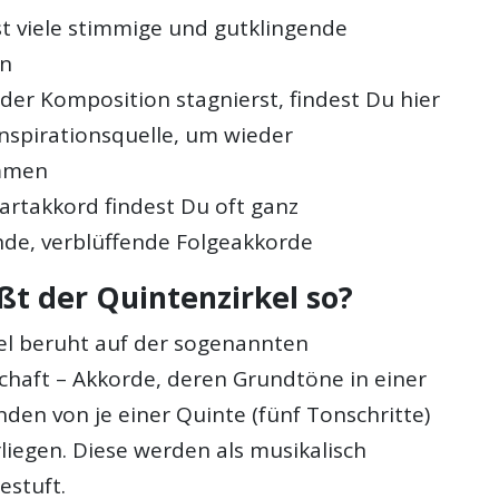
t viele stimmige und gutklingende
en
der Komposition stagnierst, findest Du hier
Inspirationsquelle, um wieder
mmen
tartakkord findest Du oft ganz
de, verblüffende Folgeakkorde
t der Quintenzirkel so?
el beruht auf der sogenannten
haft – Akkorde, deren Grundtöne in einer
den von je einer Quinte (fünf Tonschritte)
liegen. Diese werden als musikalisch
estuft.