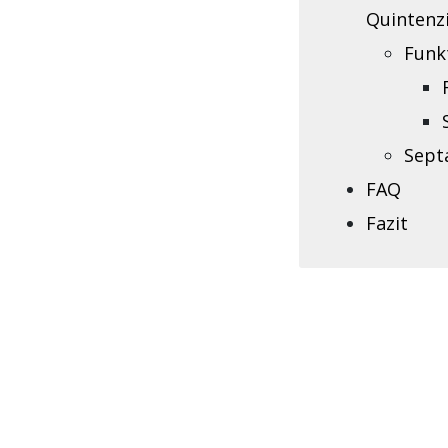
Quintenzi
Funk
Sept
FAQ
Fazit