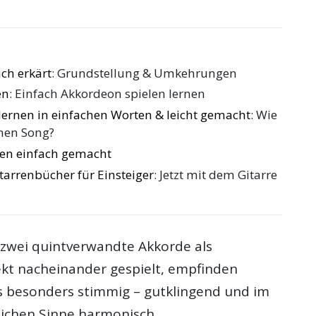
ach erkärt
: Grundstellung & Umkehrungen
en
: Einfach Akkordeon spielen lernen
lernen in einfachen Worten & leicht gemacht
: Wie
nen Song?
nen einfach gemacht
tarrenbücher für Einsteiger
: Jetzt mit dem Gitarre
wei quintverwandte Akkorde als
ekt nacheinander gespielt, empfinden
s besonders stimmig – gutklingend und im
ichen Sinne harmonisch.