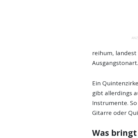
ANZ
reihum, landest 
Ausgangstonart
Ein Quintenzirke
gibt allerdings 
Instrumente. So 
Gitarre oder Qui
Was bringt