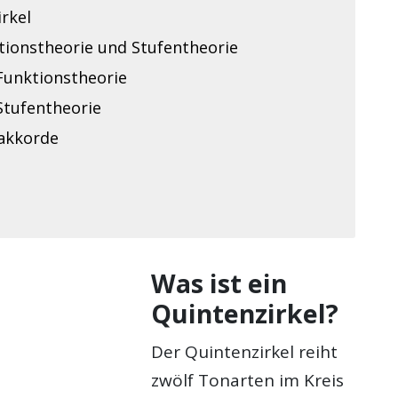
rkel
tionstheorie und Stufentheorie
Funktionstheorie
Stufentheorie
akkorde
Was ist ein
Quintenzirkel?
Der Quintenzirkel reiht
zwölf Tonarten im Kreis