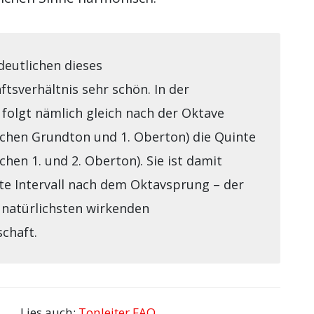
deutlichen dieses
tsverhältnis sehr schön. In der
folgt nämlich gleich nach der Oktave
ischen Grundton und 1. Oberton) die Quinte
schen 1. und 2. Oberton). Sie ist damit
ste Intervall nach dem Oktavsprung – der
 natürlichsten wirkenden
chaft.
Lies auch:
Tonleiter FAQ