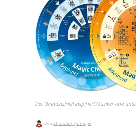
Der Quintenzirkel inspiriert Musiker und unte
Von
Thorsten Sprengel