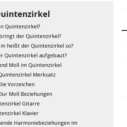
Quintenzirkel
in Quintenzirkel?
bringt der Quintenzirkel?
m heißt der Quintenzirkel so?
er Quintenzirkel aufgebaut?
und Moll im Quintenzirkel
Quintenzirkel Merksatz
Die Vorzeichen
Dur Moll Beziehungen
enzirkel Gitarre
enzirkel Klavier
hende Harmoniebeziehungen im