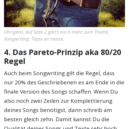
Übrigens, auf Seite 2 gibt’s noch mehr zum Thema
Songwriting: Tipps en masse.
4. Das Pareto-Prinzip aka 80/20
Regel
Auch beim Songwriting gilt die Regel, dass
nur 20% des Geschriebenen es am Ende in die
finale Version des Songs schaffen. Wenn Du
also noch zwei Zeilen zur Komplettierung
deines Songs benötigst, dann schreib am
besten gleich zehn. Damit kannst Du die
Qualität deiner Songs und Texte sehr hoch