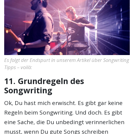
Es folgt der Endspurt in unserem Artikel über Songwriting
Tipps – voilà:
11. Grundregeln des
Songwriting
Ok, Du hast mich erwischt. Es gibt gar keine
Regeln beim Songwriting. Und doch. Es gibt
eine Sache, die Du unbedingt verinnerlichen
musst, wenn Du gute Songs schreiben