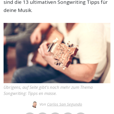
sind die 13 ultimativen
Songwriting Tipps
für
deine Musik.
Übrigens, auf Seite gibt's noch mehr zum Thema
Songwriting: Tipps en masse.
Von
Carlos San Segundo