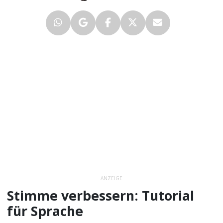
ANZEIGE
Stimme verbessern: Tutorial
für Sprache