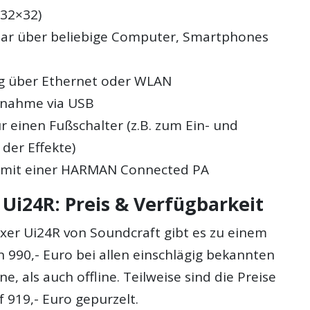
(32×32)
ar über beliebige Computer, Smartphones
g über Ethernet oder WLAN
fnahme via USB
r einen Fußschalter (z.B. zum Ein- und
der Effekte)
 mit einer HARMAN Connected PA
 Ui24R: Preis & Verfügbarkeit
ixer Ui24R von Soundcraft gibt es zu einem
 990,- Euro bei allen einschlägig bekannten
e, als auch offline. Teilweise sind die Preise
f 919,- Euro gepurzelt.