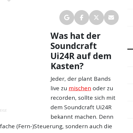
Was hat der
Soundcraft
Ui24R auf dem
Kasten?
Jeder, der plant Bands
live zu
mischen
oder zu
recorden, sollte sich mit
dem Soundcraft Ui24R
EIGE
bekannt machen. Denn
nfache (Fern-)Steuerung, sondern auch die