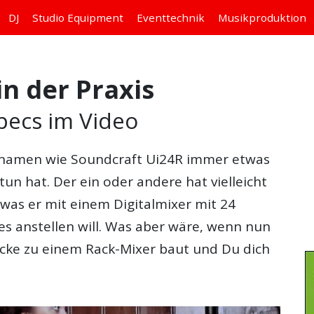
DJ
Studio
Equipment
Eventtechnik
Musikproduktion
n der Praxis
pecs im Video
ktnamen wie
Soundcraft Ui24R
immer etwas
un hat. Der ein oder andere hat vielleicht
was er mit einem Digitalmixer mit 24
es anstellen will. Was aber wäre, wenn nun
ücke zu einem Rack-Mixer baut und Du dich