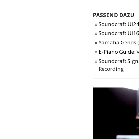
PASSEND DAZU
Soundcraft Ui24
Soundcraft Ui16
Yamaha Genos (2
E-Piano Guide
: 
Soundcraft Sign
Recording