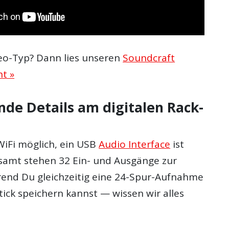
deo-Typ? Dann lies unseren
Soundcraft
ht »
de Details am digitalen Rack-
WiFi möglich, ein USB
Audio Interface
ist
gesamt stehen 32 Ein- und Ausgänge zur
end Du gleichzeitig eine 24-Spur-Aufnahme
ick speichern kannst — wissen wir alles