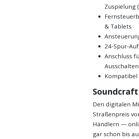
Zuspielung 
Fernsteuerb
& Tablets
Ansteuerun
24-Spur-Au
Anschluss fü
Ausschalten 
Kompatibel
Soundcraft
Den digitalen M
Straßenpreis von
Händlern — onlin
gar schon bis au