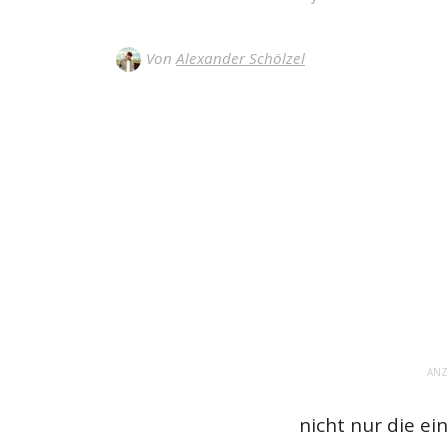
Von
Alexander Schölzel
ANZ
nicht nur die ei