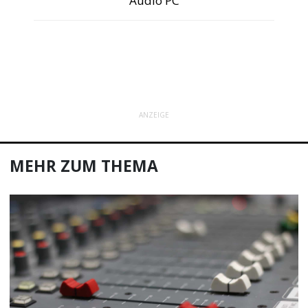
Audio PC
ANZEIGE
MEHR ZUM THEMA