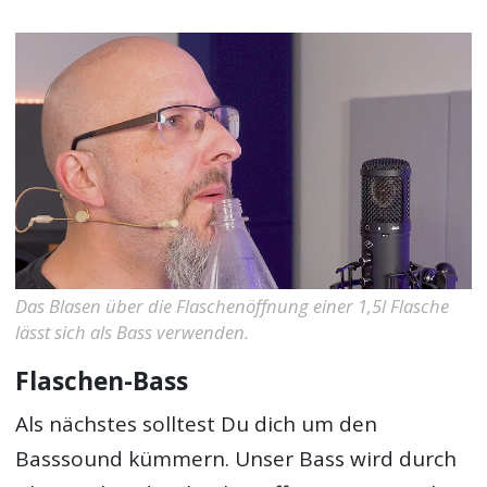
Das Blasen über die Flaschenöffnung einer 1,5l Flasche
lässt sich als Bass verwenden.
Flaschen-Bass
Als nächstes solltest Du dich um den
Basssound kümmern. Unser Bass wird durch