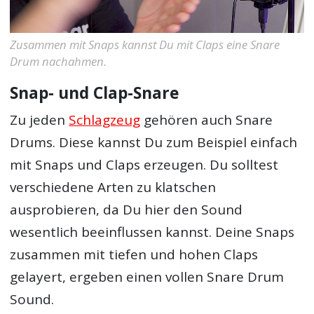
Zusammen mit Snaps kannst Du mit Claps eine Snare
Drum nachahmen.
Snap- und Clap-Snare
Zu jeden
Schlagzeug
gehören auch Snare
Drums. Diese kannst Du zum Beispiel einfach
mit Snaps und Claps erzeugen. Du solltest
verschiedene Arten zu klatschen
ausprobieren, da Du hier den Sound
wesentlich beeinflussen kannst. Deine Snaps
zusammen mit tiefen und hohen Claps
gelayert, ergeben einen vollen Snare Drum
Sound.