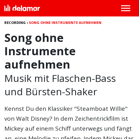
RECORDING
›
SONG OHNE INSTRUMENTE AUFNEHMEN
Song ohne
Instrumente
aufnehmen
Musik mit Flaschen-Bass
und Bürsten-Shaker
Kennst Du den Klassiker "Steamboat Willie"
von Walt Disney? In dem Zeichentrickfilm ist
Mickey auf einem Schiff unterwegs und fängt
an, eine Melodie zu pfeifen. Indem Mickey das