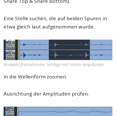
Snare Top & Snare Bottom).
Eine Stelle suchen, die auf beiden Spuren in
etwa gleich laut aufgenommen wurde.
Auswahl freistehender Schläge mit hohen Amplituden
In die Wellenform zoomen.
Ausrichtung der Amplituden prüfen.