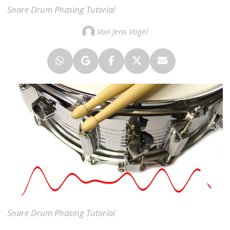
Snare Drum Phasing Tutorial
Von Jens Vogel
Snare Drum Phasing Tutorial