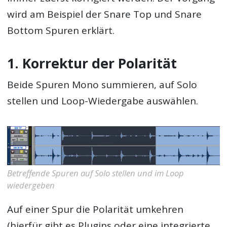
wird am Beispiel der Snare Top und Snare
Bottom Spuren erklärt.
1. Korrektur der Polarität
Beide Spuren Mono summieren, auf Solo
stellen und Loop-Wiedergabe auswählen.
Betreffende Spuren auf Solo stellen und im Loop
wiedergeben
Auf einer Spur die Polarität umkehren
(hierfür gibt es Plugins oder eine integrierte