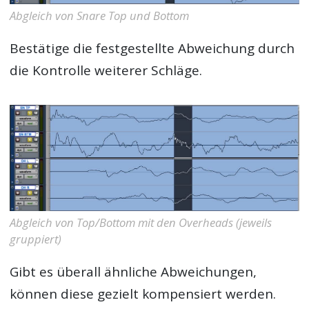
Abgleich von Snare Top und Bottom
Bestätige die festgestellte Abweichung durch
die Kontrolle weiterer Schläge.
Abgleich von Top/Bottom mit den Overheads (jeweils
gruppiert)
Gibt es überall ähnliche Abweichungen,
können diese gezielt kompensiert werden.