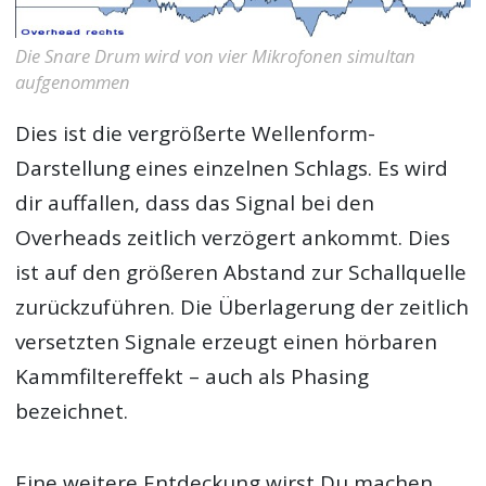
Die Snare Drum wird von vier Mikrofonen simultan
aufgenommen
Dies ist die vergrößerte Wellenform-
Darstellung eines einzelnen Schlags. Es wird
dir auffallen, dass das Signal bei den
Overheads zeitlich verzögert ankommt. Dies
ist auf den größeren Abstand zur Schallquelle
zurückzuführen. Die Überlagerung der zeitlich
versetzten Signale erzeugt einen hörbaren
Kammfiltereffekt – auch als Phasing
bezeichnet.
Eine weitere Entdeckung wirst Du machen,