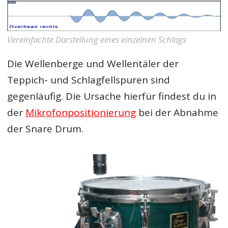
Vereinfachte Darstellung eines einzelnen Schlags
Die Wellenberge und Wellentäler der
Teppich- und Schlagfellspuren sind
gegenläufig. Die Ursache hierfür findest du in
der
Mikrofonpositionierung
bei der Abnahme
der Snare Drum.