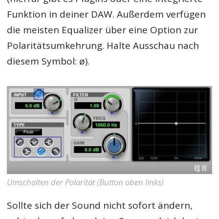
Funktion in deiner DAW. Außerdem verfügen
die meisten Equalizer über eine Option zur
Polaritätsumkehrung. Halte Ausschau nach
diesem Symbol: ø).
Umschalten der Polarität (Button oben links)
Sollte sich der Sound nicht sofort ändern,