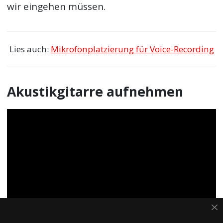
wir eingehen müssen.
Lies auch:
Mikrofonplatzierung für Voice-Recording
Akustikgitarre aufnehmen