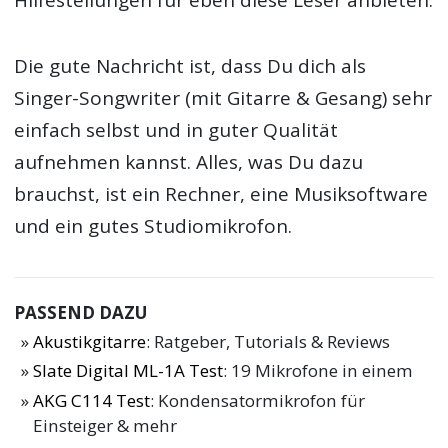
Hilfestellungen für eben diese Leser anbieten.
Die gute Nachricht ist, dass Du dich als
Singer-Songwriter (mit Gitarre & Gesang) sehr
einfach selbst und in guter Qualität
aufnehmen kannst. Alles, was Du dazu
brauchst, ist ein Rechner, eine Musiksoftware
und ein gutes Studiomikrofon.
PASSEND DAZU
Akustikgitarre
: Ratgeber, Tutorials & Reviews
Slate Digital ML-1A Test
: 19 Mikrofone in einem
AKG C114 Test
: Kondensatormikrofon für
Einsteiger & mehr