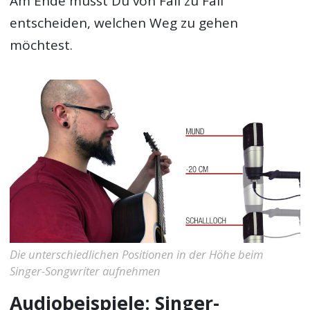
Am Ende musst Du von Fall zu Fall
entscheiden, welchen Weg zu gehen
möchtest.
Die unterschiedlichen Positionen in der Höhe beim
Singer-Songwriter aufnehmen
Audiobeispiele: Singer-