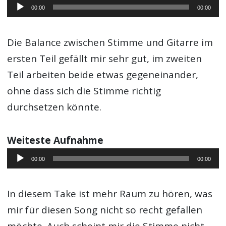
Audio-
00:00
00:00
Player
Die Balance zwischen Stimme und Gitarre im
ersten Teil gefällt mir sehr gut, im zweiten
Teil arbeiten beide etwas gegeneinander,
ohne dass sich die Stimme richtig
durchsetzen könnte.
Weiteste Aufnahme
Audio-
00:00
00:00
Player
In diesem Take ist mehr Raum zu hören, was
mir für diesen Song nicht so recht gefallen