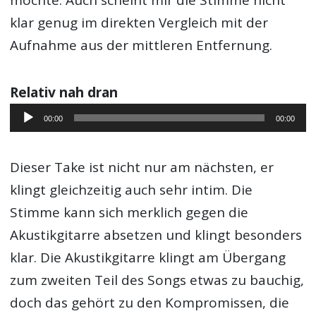
möchte. Auch scheint mir die Stimme nicht
klar genug im direkten Vergleich mit der
Aufnahme aus der mittleren Entfernung.
Relativ nah dran
Audio-
00:00
00:00
Player
Dieser Take ist nicht nur am nächsten, er
klingt gleichzeitig auch sehr intim. Die
Stimme kann sich merklich gegen die
Akustikgitarre absetzen und klingt besonders
klar. Die Akustikgitarre klingt am Übergang
zum zweiten Teil des Songs etwas zu bauchig,
doch das gehört zu den Kompromissen, die