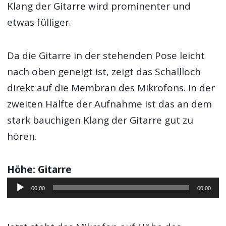
Klang der Gitarre wird prominenter und
etwas fülliger.
Da die Gitarre in der stehenden Pose leicht
nach oben geneigt ist, zeigt das Schallloch
direkt auf die Membran des Mikrofons. In der
zweiten Hälfte der Aufnahme ist das an dem
stark bauchigen Klang der Gitarre gut zu
hören.
Höhe: Gitarre
Audio-
00:00
00:00
Player