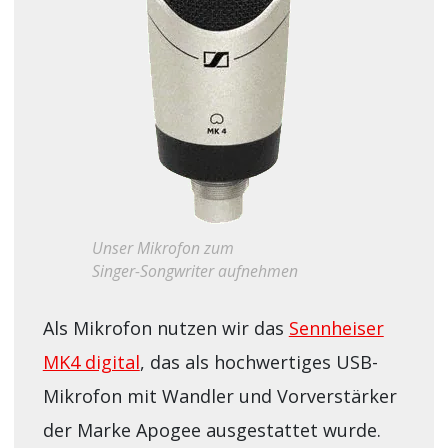
Unser Mikrofon zum
Singer-Songwriter aufnehmen
Als Mikrofon nutzen wir das
Sennheiser
MK4 digital
, das als hochwertiges USB-
Mikrofon mit Wandler und Vorverstärker
der Marke Apogee ausgestattet wurde.