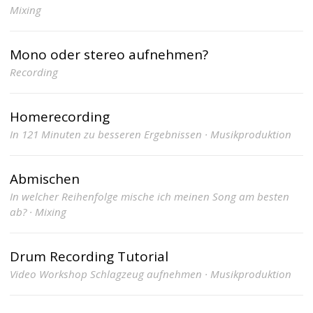
Mixing
Mono oder stereo aufnehmen?
Recording
Homerecording
In 121 Minuten zu besseren Ergebnissen · Musikproduktion
Abmischen
In welcher Reihenfolge mische ich meinen Song am besten
ab? · Mixing
Drum Recording Tutorial
Video Workshop Schlagzeug aufnehmen · Musikproduktion