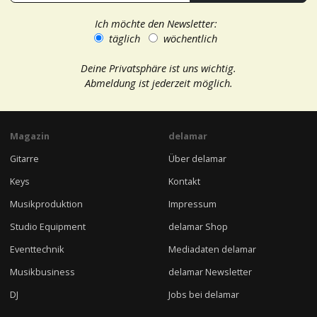
Ich möchte den Newsletter:
täglich
wöchentlich
Deine Privatsphäre ist uns wichtig.
Abmeldung ist jederzeit möglich.
Magazin
delamar
Gitarre
Über delamar
Keys
Kontakt
Musikproduktion
Impressum
Studio Equipment
delamar Shop
Eventtechnik
Mediadaten delamar
Musikbusiness
delamar Newsletter
DJ
Jobs bei delamar