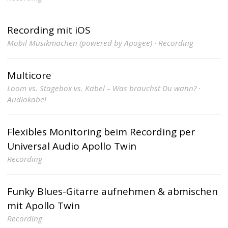
Recording mit iOS
Mobil Musikmachen (powered by Apogee) · Recording
Multicore
Loom vs. Stagebox vs. Kabel – Was brauchst Du wann? ·
Audiokabel
Flexibles Monitoring beim Recording per
Universal Audio Apollo Twin
Recording
Funky Blues-Gitarre aufnehmen & abmischen
mit Apollo Twin
Recording