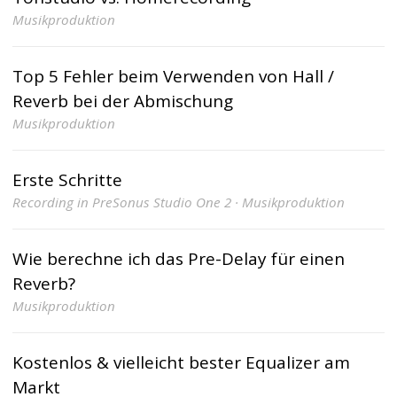
Musikproduktion
Top 5 Fehler beim Verwenden von Hall /
Reverb bei der Abmischung
Musikproduktion
Erste Schritte
Recording in PreSonus Studio One 2 · Musikproduktion
Wie berechne ich das Pre-Delay für einen
Reverb?
Musikproduktion
Kostenlos & vielleicht bester Equalizer am
Markt