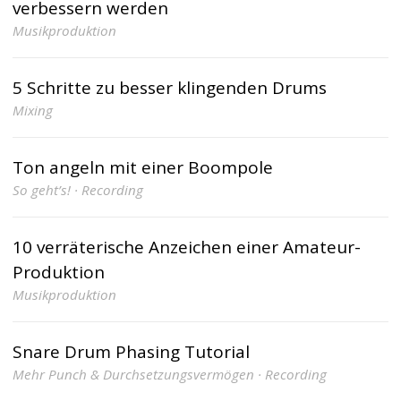
verbessern werden
Musikproduktion
5 Schritte zu besser klingenden Drums
Mixing
Ton angeln mit einer Boompole
So geht’s! · Recording
10 verräterische Anzeichen einer Amateur-
Produktion
Musikproduktion
Snare Drum Phasing Tutorial
Mehr Punch & Durchsetzungsvermögen · Recording