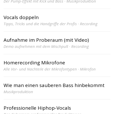
Der Pump-Effekt mit Kick und Bass · Musikproduktion
Vocals doppeln
Tipps, Tricks und die Handgriffe der Profis · Recording
Aufnahme im Proberaum (mit Video)
Demo aufnehmen mit dem Mischpult · Recording
Homerecording Mikrofone
Alle Vor- und Nachteile der Mikrofontypen · Mikrofon
Wie man einen sauberen Bass hinbekommt
Musikproduktion
Professionelle Hiphop-Vocals