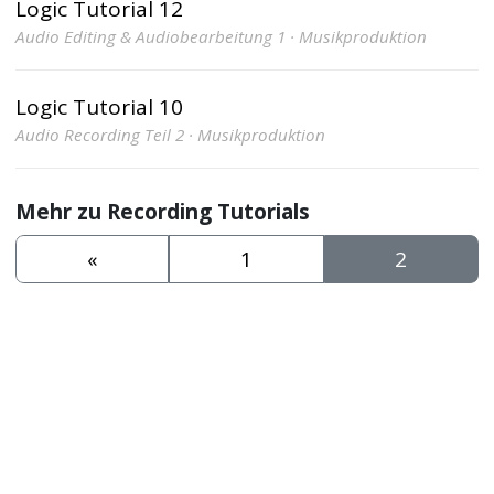
Logic Tutorial 12
Audio Editing & Audiobearbeitung 1 · Musikproduktion
Logic Tutorial 10
Audio Recording Teil 2 · Musikproduktion
Mehr zu Recording Tutorials
«
1
2