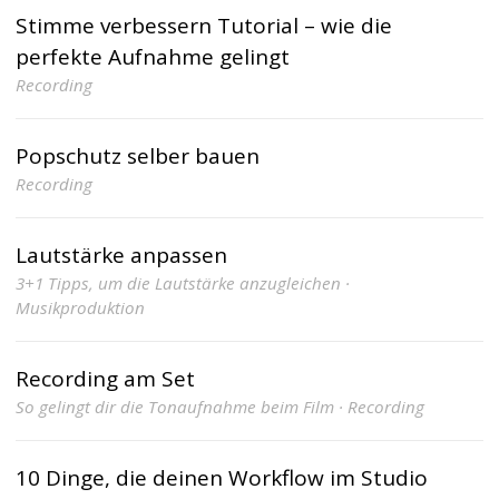
Stimme verbessern Tutorial – wie die
perfekte Aufnahme gelingt
Recording
Popschutz selber bauen
Recording
Lautstärke anpassen
3+1 Tipps, um die Lautstärke anzugleichen ·
Musikproduktion
Recording am Set
So gelingt dir die Tonaufnahme beim Film · Recording
10 Dinge, die deinen Workflow im Studio