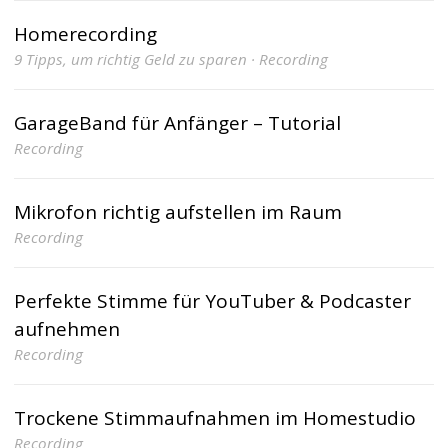
Homerecording
9 Tipps, um richtig Geld zu sparen · Recording
GarageBand für Anfänger – Tutorial
Recording
Mikrofon richtig aufstellen im Raum
Recording
Perfekte Stimme für YouTuber & Podcaster
aufnehmen
Recording
Trockene Stimmaufnahmen im Homestudio
Recording