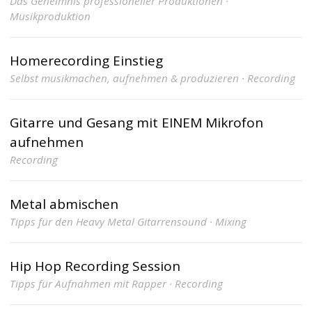
Das Geheimnis professioneller Produktionen ·
Musikproduktion
Homerecording Einstieg
Selbst musikmachen, aufnehmen & produzieren · Recording
Gitarre und Gesang mit EINEM Mikrofon
aufnehmen
Recording
Metal abmischen
Tipps für den Heavy Metal Gitarrensound · Mixing
Hip Hop Recording Session
Tipps für Aufnahmen mit Rapper · Recording