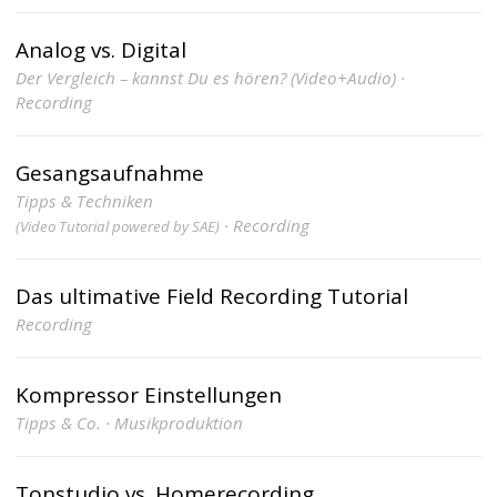
Analog vs. Digital
Der Vergleich – kannst Du es hören? (Video+Audio) ·
Recording
Gesangsaufnahme
Tipps & Techniken
· Recording
(Video Tutorial powered by SAE)
Das ultimative Field Recording Tutorial
Recording
Kompressor Einstellungen
Tipps & Co. · Musikproduktion
Tonstudio vs. Homerecording