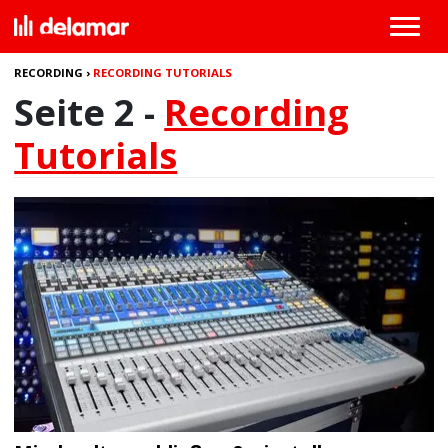
RECORDING
›
RECORDING TUTORIALS
Seite 2 -
Recording
Tutorials