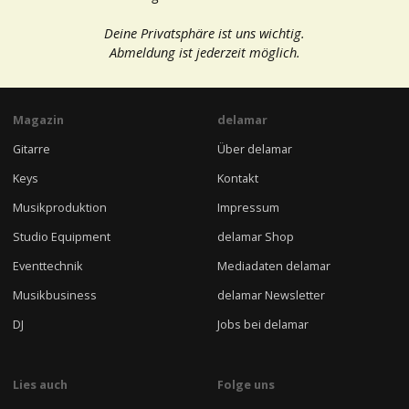
Deine Privatsphäre ist uns wichtig.
Abmeldung ist jederzeit möglich.
Magazin
delamar
Gitarre
Über delamar
Keys
Kontakt
Musikproduktion
Impressum
Studio Equipment
delamar Shop
Eventtechnik
Mediadaten delamar
Musikbusiness
delamar Newsletter
DJ
Jobs bei delamar
Lies auch
Folge uns