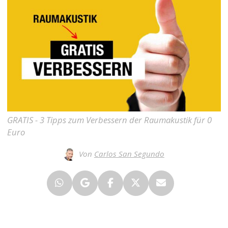
GRATIS - 3 Tipps zum Verbessern der Raumakustik für 0
Euro
Von
Carlos San Segundo