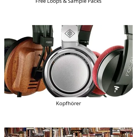
Free Loops & Sample Packs
Kopfhörer