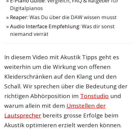
E-Piano Guide
: Vergleich, FAQ & Ratgeber für
Digitalpianos
Reaper
: Was Du über die DAW wissen musst
Audio Interface Empfehlung
: Was dir sonst
niemand verrät
In diesem Video mit Akustik Tipps geht es
weiterhin um die Wirkung von offenen
Kleiderschränken auf den Klang und den
Schall. Wir sprechen über die Bedeutung der
richtigen Abhörposition im
Tonstudio
und
warum allein mit dem
Umstellen der
Lautsprecher
bereits grosse Erfolge beim
Akustik optimieren erzielt werden können.