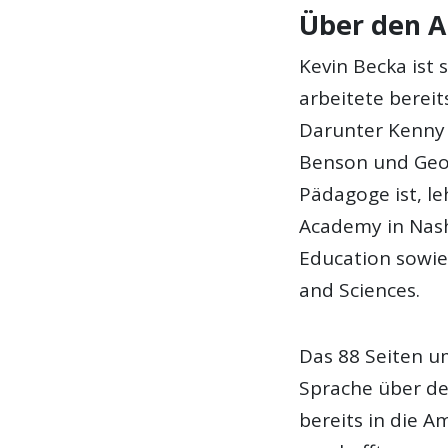
Über den A
Kevin Becka ist 
arbeitete bereit
Darunter Kenny 
Benson und Geor
Pädagoge ist, le
Academy in Nashv
Education sowie
and Sciences.
Das 88 Seiten u
Sprache über de
bereits in die 