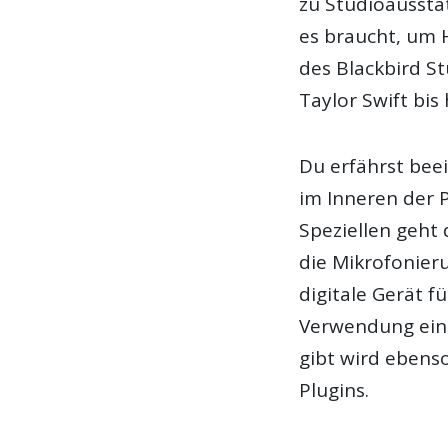
zu Studioaussta
es braucht, um 
des Blackbird St
Taylor Swift bis 
Du erfährst bee
im Inneren der 
Speziellen geht
die Mikrofonier
digitale Gerät f
Verwendung ei
gibt wird ebens
Plugins.