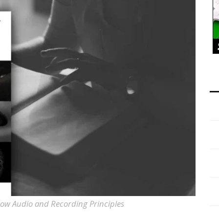
ow Audio and Recording Principles