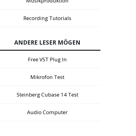
Musikproduktion
Recording Tutorials
ANDERE LESER MÖGEN
Free VST Plug In
Mikrofon Test
Steinberg Cubase 14 Test
Audio Computer