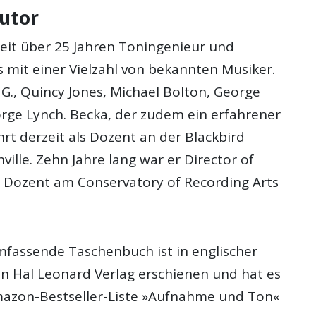
utor
seit über 25 Jahren Toningenieur und
s mit einer Vielzahl von bekannten Musiker.
G., Quincy Jones, Michael Bolton, George
ge Lynch. Becka, der zudem ein erfahrener
hrt derzeit als Dozent an der Blackbird
ille. Zehn Jahre lang war er Director of
 Dozent am Conservatory of Recording Arts
mfassende Taschenbuch ist in englischer
n Hal Leonard Verlag erschienen und hat es
Amazon-Bestseller-Liste »Aufnahme und Ton«