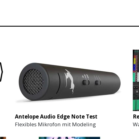
Antelope Audio Edge Note Test
R
Flexibles Mikrofon mit Modeling
Wa