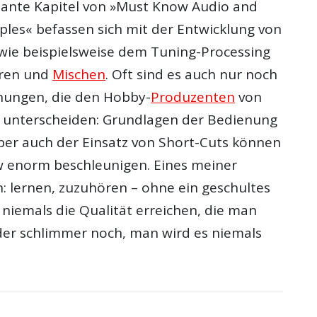
sante Kapitel von »Must Know Audio and
ples« befassen sich mit der Entwicklung von
, wie beispielsweise dem Tuning-Processing
eren und
Mischen
. Oft sind es auch nur noch
hungen, die den Hobby-
Produzenten
von
s unterscheiden: Grundlagen der Bedienung
ber auch der Einsatz von Short-Cuts können
 enorm beschleunigen. Eines meiner
: lernen, zuzuhören – ohne ein geschultes
niemals die Qualität erreichen, die man
der schlimmer noch, man wird es niemals