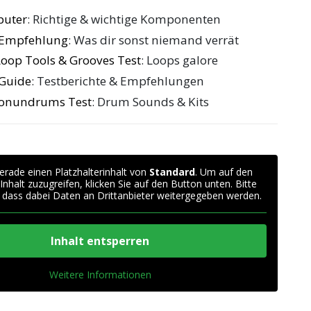
puter
: Richtige & wichtige Komponenten
e Empfehlung
: Was dir sonst niemand verrät
oop Tools & Grooves Test
: Loops galore
 Guide
: Testberichte & Empfehlungen
Conundrums Test
: Drum Sounds & Kits
erade einen Platzhalterinhalt von
Standard
. Um auf den
 Inhalt zuzugreifen, klicken Sie auf den Button unten. Bitte
 dass dabei Daten an Drittanbieter weitergegeben werden.
Inhalt entsperren
Weitere Informationen