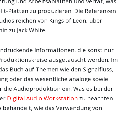
ttung und Arbeitsabläufen und verrät, was
Hit-Platten zu produzieren. Die Referenzen
udios reichen von Kings of Leon, über
hin zu Jack White.
indruckende Informationen, die sonst nur
Produktionskreise ausgetauscht werden. Im
 das Buch auf Themen wie den Signalfluss,
ung oder das wesentliche analoge sowie
ür die Audioproduktion ein. Was es bei der
ner
Digital Audio Workstation
zu beachten
o behandelt, wie das Verwendung von