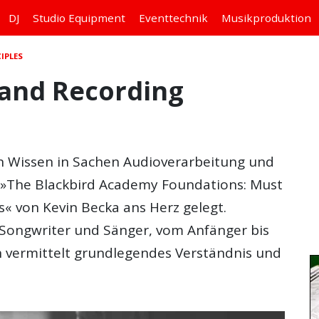
DJ
Studio
Equipment
Eventtechnik
Musikproduktion
IPLES
and Recording
in Wissen in Sachen Audioverarbeitung und
r »The Blackbird Academy Foundations: Must
« von Kevin Becka ans Herz gelegt.
 Songwriter und Sänger, vom Anfänger bis
h vermittelt grundlegendes Verständnis und