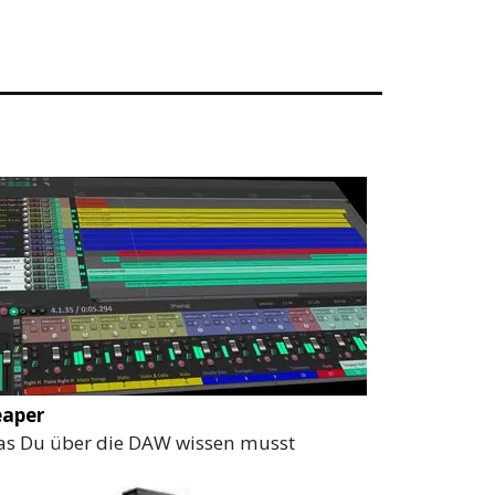
eaper
s Du über die DAW wissen musst