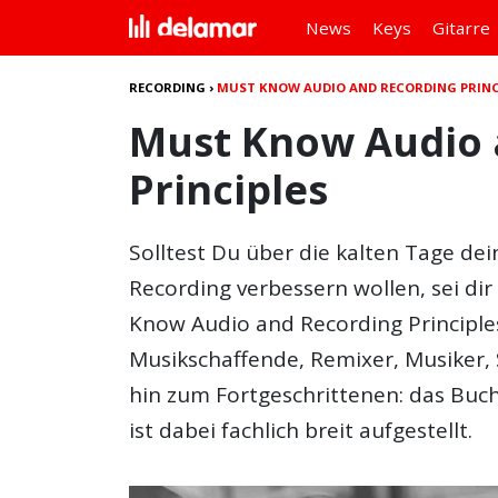
News
Keys
Gitarre
RECORDING
›
MUST KNOW AUDIO AND RECORDING PRINC
Must Know Audio 
Principles
Solltest Du über die kalten Tage de
Recording verbessern wollen, sei di
Know Audio and Recording Principles
Musikschaffende, Remixer, Musiker,
hin zum Fortgeschrittenen: das Buc
ist dabei fachlich breit aufgestellt.