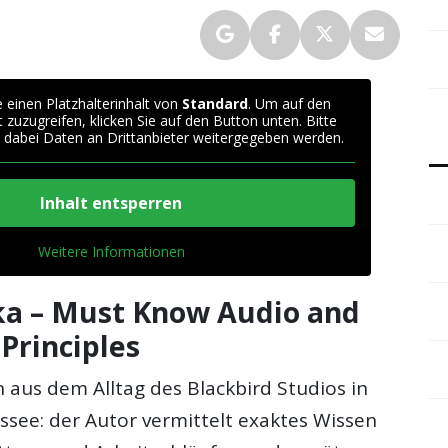
 einen Platzhalterinhalt von
Standard
. Um auf den
t zuzugreifen, klicken Sie auf den Button unten. Bitte
 dabei Daten an Drittanbieter weitergegeben werden.
Inhalt entsperren
Weitere Informationen
ka – Must Know Audio and
Principles
 aus dem Alltag des Blackbird Studios in
ssee: der Autor vermittelt exaktes Wissen