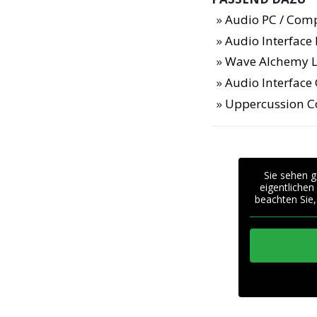
Audio PC / Com
Audio Interfac
Wave Alchemy L
Audio Interface
Uppercussion 
Sie sehen g
eigentlichen
beachten Sie,