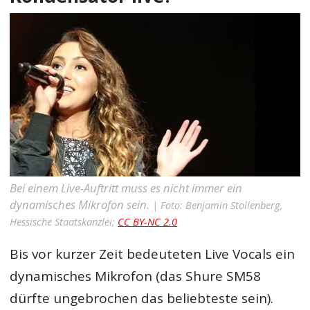
Bei einem Live-Auftritt muss es nicht immer ein
dynamisches Mikrofon sein.
| Foto: Benjamin Stollenberg,
Hessische Staatskanzlei;
CC BY-NC 2.0
Bis vor kurzer Zeit bedeuteten Live Vocals ein
dynamisches Mikrofon (das Shure SM58
dürfte ungebrochen das beliebteste sein).