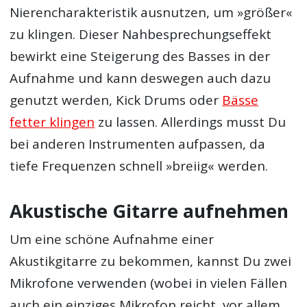
Nierencharakteristik ausnutzen, um »größer«
zu klingen. Dieser Nahbesprechungseffekt
bewirkt eine Steigerung des Basses in der
Aufnahme und kann deswegen auch dazu
genutzt werden, Kick Drums oder
Bässe
fetter klingen
zu lassen. Allerdings musst Du
bei anderen Instrumenten aufpassen, da
tiefe Frequenzen schnell »breiig« werden.
Akustische Gitarre aufnehmen
Um eine schöne Aufnahme einer
Akustikgitarre zu bekommen, kannst Du zwei
Mikrofone verwenden (wobei in vielen Fällen
auch ein einziges Mikrofon reicht, vor allem