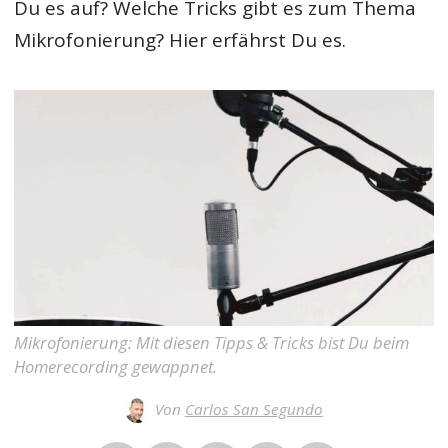
Du es auf? Welche Tricks gibt es zum Thema
Mikrofonierung? Hier erfährst Du es.
Mikrofonierung: Mit diesen Tipps & Tricks bist Du beim
Homerecording gewappnet.
Von
Carlos San Segundo