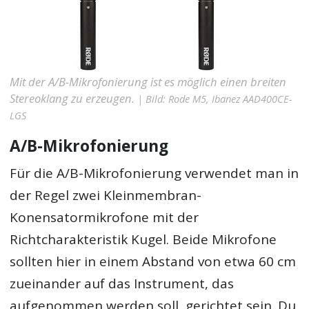
Mit der A/B-Mikrofonierung ist es möglich einen breiten
Stereoklang zu erzeugen.
| Bild: Rode M5, Ibanez AAD400CE-
LGS
A/B-Mikrofonierung
Für die A/B-Mikrofonierung verwendet man in
der Regel zwei Kleinmembran-
Konensatormikrofone mit der
Richtcharakteristik Kugel. Beide Mikrofone
sollten hier in einem Abstand von etwa 60 cm
zueinander auf das Instrument, das
aufgenommen werden soll, gerichtet sein. Du