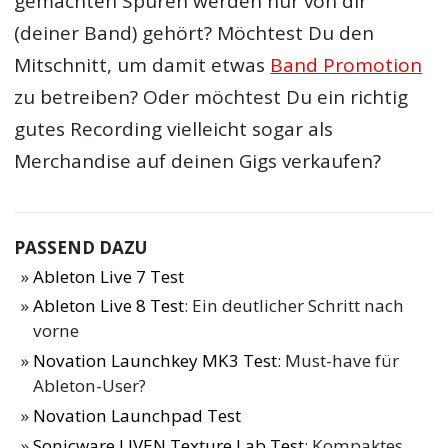
gemachten Spuren werden nur von dir
(deiner Band) gehört? Möchtest Du den
Mitschnitt, um damit etwas
Band Promotion
zu betreiben? Oder möchtest Du ein richtig
gutes Recording vielleicht sogar als
Merchandise auf deinen Gigs verkaufen?
PASSEND DAZU
Ableton Live 7 Test
Ableton Live 8 Test
: Ein deutlicher Schritt nach
vorne
Novation Launchkey MK3 Test
: Must-have für
Ableton-User?
Novation Launchpad Test
Sonicware LIVEN Texture Lab Test
: Kompaktes