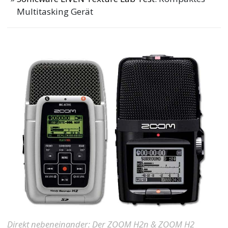
Multitasking Gerät
Direkt nebeneinander: Der ZOOM H2n & ZOOM H2