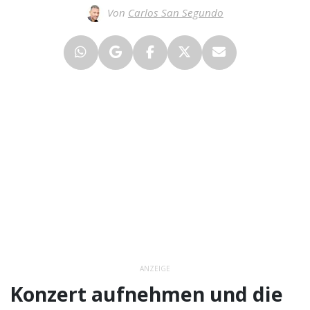
Von
Carlos San Segundo
ANZEIGE
Konzert aufnehmen und die