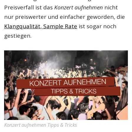
Preisverfall ist das
Konzert aufnehmen
nicht
nur preiswerter und einfacher geworden, die
Klangqualität, Sample Rate
ist sogar noch
gestiegen.
Konzert aufnehmen Tipps & Tricks