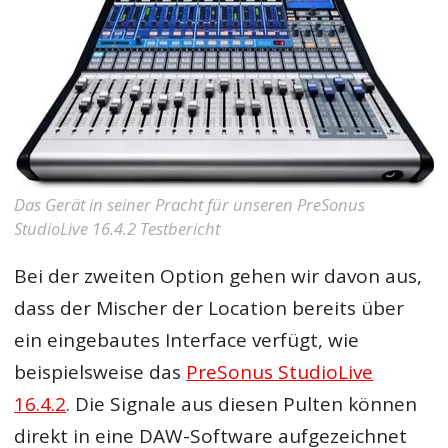
Das Gerät in seiner Pracht für unseren PreSonus
StudioLive 16.4.2 Testbericht
Bei der zweiten Option gehen wir davon aus,
dass der Mischer der Location bereits über
ein eingebautes Interface verfügt, wie
beispielsweise das
PreSonus StudioLive
16.4.2
. Die Signale aus diesen Pulten können
direkt in eine DAW-Software aufgezeichnet