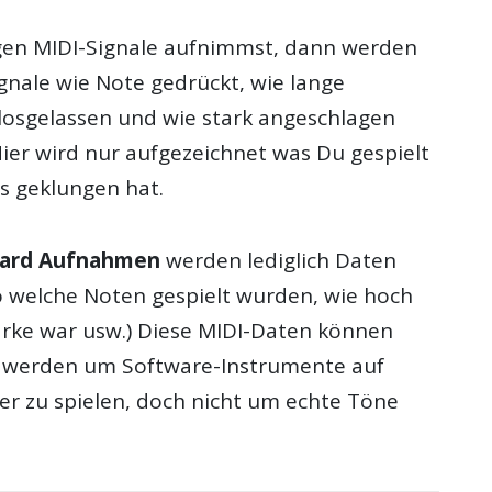
en MIDI-Signale aufnimmst, dann werden
gnale wie Note gedrückt, wie lange
losgelassen und wie stark angeschlagen
Hier wird nur aufgezeichnet was Du gespielt
es geklungen hat.
oard Aufnahmen
werden lediglich Daten
o welche Noten gespielt wurden, wie hoch
ärke war usw.) Diese MIDI-Daten können
 werden um Software-Instrumente auf
 zu spielen, doch nicht um echte Töne