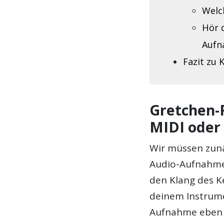
Welc
Hör d
Aufn
Fazit zu
Gretchen-
MIDI oder
Wir müssen zunä
Audio-Aufnahme
den Klang des K
deinem Instrume
Aufnahme eben d