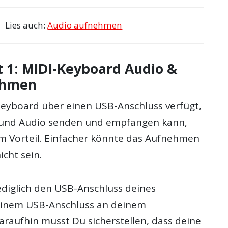
Lies auch:
Audio aufnehmen
t 1: MIDI-Keyboard Audio &
ehmen
-Keyboard über einen USB-Anschluss verfügt,
 und Audio senden und empfangen kann,
 im Vorteil. Einfacher könnte das Aufnehmen
cht sein.
ediglich den USB-Anschluss deines
einem USB-Anschluss an deinem
araufhin musst Du sicherstellen, dass deine