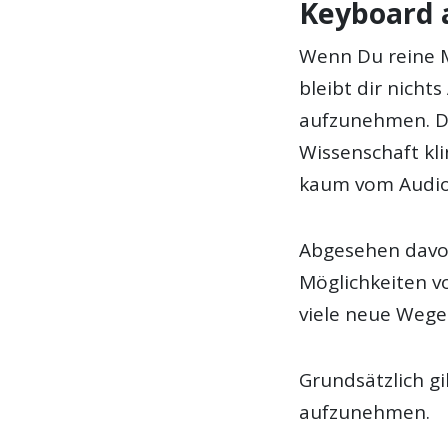
Keyboard 
Wenn Du reine 
bleibt dir nicht
aufzunehmen. D
Wissenschaft kli
kaum vom Audio
Abgesehen davon
Möglichkeiten v
viele neue Weg
Grundsätzlich g
aufzunehmen.