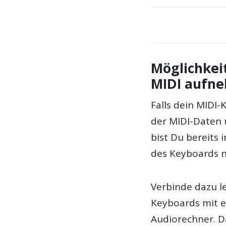
Möglichkei
MIDI aufn
Falls dein MIDI
der MIDI-Daten
bist Du bereits
des Keyboards ni
Verbinde dazu l
Keyboards mit 
Audiorechner. D