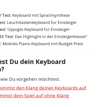
 Test
: Keyboard mit Sprachsynthese
est
: Leuchttastenkeyboard für Einsteiger
est
: Üppiges Keyboard für Einsteiger
3 Test
: Das Highlight in der Einsteigerklasse?
t
: Mobiles Piano-Keyboard mit Budget-Preis
st Du dein Keyboard
n?
, wie Du vorgehen möchtest.
nimmst den Klang deines Keyboards auf
immst dein Spiel auf ohne Klang