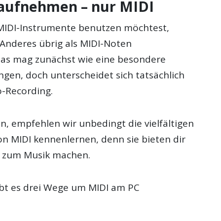
aufnehmen – nur MIDI
MIDI-Instrumente benutzen möchtest,
s Anderes übrig als MIDI-Noten
as mag zunächst wie eine besondere
ngen, doch unterscheidet sich tatsächlich
-Recording.
, empfehlen wir unbedingt die vielfältigen
on MIDI kennenlernen, denn sie bieten dir
e zum Musik machen.
ibt es drei Wege um MIDI am PC