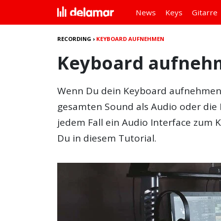
News
Keys
Gitarre
RECORDING
›
KEYBOARD AUFNEHMEN
Keyboard aufnehm
Wenn Du dein
Keyboard aufnehme
gesamten Sound als Audio oder die 
jedem Fall ein Audio Interface zum 
Du in diesem Tutorial.