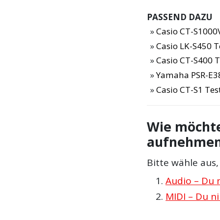
PASSEND DAZU
Casio CT-S1000V
Casio LK-S450 T
Casio CT-S400 T
Yamaha PSR-E38
Casio CT-S1 Tes
Wie möchte
aufnehme
Bitte wähle aus
Audio – Du 
MIDI – Du n