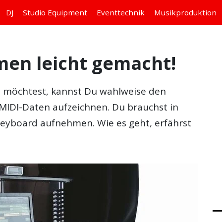
DJ
Studio
Equipment
Eventtechnik
Musikproduktion
en leicht gemacht!
n
möchtest, kannst Du wahlweise den
MIDI-Daten aufzeichnen. Du brauchst in
Keyboard aufnehmen. Wie es geht, erfährst