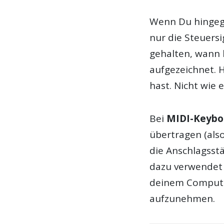
Wenn Du hingeg
nur die Steuersi
gehalten, wann 
aufgezeichnet. 
hast. Nicht wie 
Bei
MIDI-Keyb
übertragen (als
die Anschlagsst
dazu verwendet
deinem Computer
aufzunehmen.