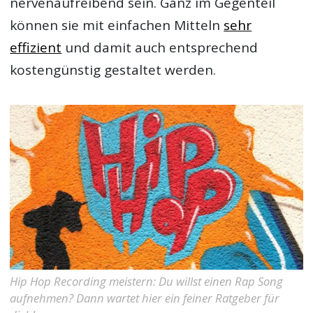
nervenaufreibend sein. Ganz im Gegenteil
können sie mit einfachen Mitteln
sehr
effizient
und damit auch entsprechend
kostengünstig gestaltet werden.
Hip Hop Recording meistern: Du willst einen Rap Song
aufnehmen? Dann wartet hier ein feiner Ratgeber für