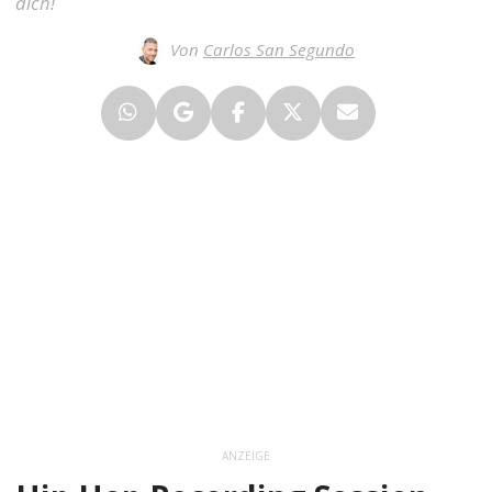
dich!
Von
Carlos San Segundo
ANZEIGE