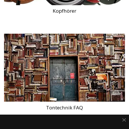
Kopfhörer
Tontechnik FAQ