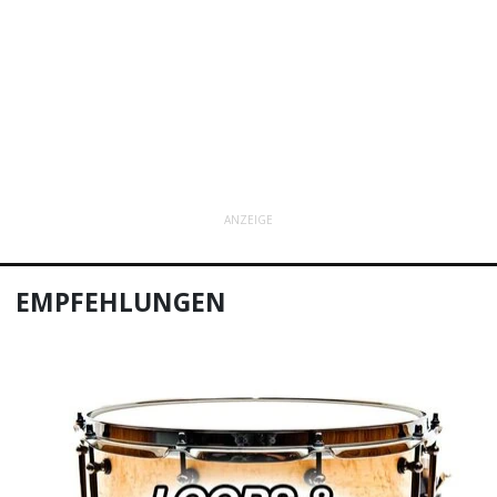
ANZEIGE
EMPFEHLUNGEN