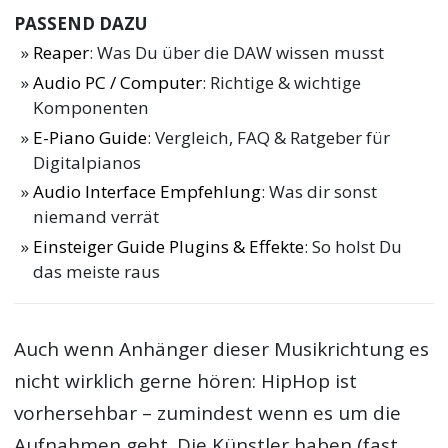
PASSEND DAZU
Reaper
: Was Du über die DAW wissen musst
Audio PC / Computer
: Richtige & wichtige
Komponenten
E-Piano Guide
: Vergleich, FAQ & Ratgeber für
Digitalpianos
Audio Interface Empfehlung
: Was dir sonst
niemand verrät
Einsteiger Guide Plugins & Effekte
: So holst Du
das meiste raus
Auch wenn Anhänger dieser Musikrichtung es
nicht wirklich gerne hören: HipHop ist
vorhersehbar – zumindest wenn es um die
Aufnahmen geht. Die Künstler haben (fast