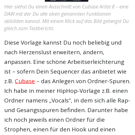
Hier siehst Du einen Ausschnitt von Cubase Artist 8 – eine
DAW mit der Du alle oben genannten Funktionen
abbilden kannst. Mit einem Klick auf das Bild gelangst Du
gleich zum Testbericht.
Diese Vorlage kannst Du noch beliebig und
nach Herzenslust erweitern, ändern,
anpassen. Eine schöne Arbeitserleichterung
ist – sofern Dein Sequencer das anbietet wie
z.B.
Cubase
– das Anlegen von Ordner-Spuren.
Ich habe in meiner HipHop-Vorlage z.B. einen
Ordner namens „Vocals“, in dem sich alle Rap-
und Gesangsspuren befinden. Darunter habe
ich noch jeweils einen Ordner für die
Strophen, einen für den Hook und einen