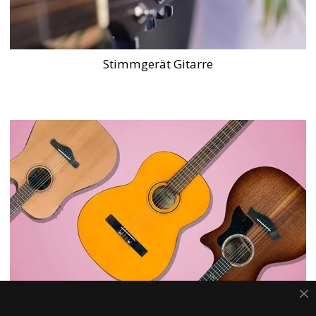
Stimmgerät Gitarre
Akustikgitarre