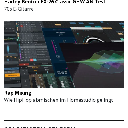
Harley Benton EX-76 Classic GHW AN Test
70s E-Gitarre
Rap Mixing
Wie HipHop abmischen im Homestudio gelingt