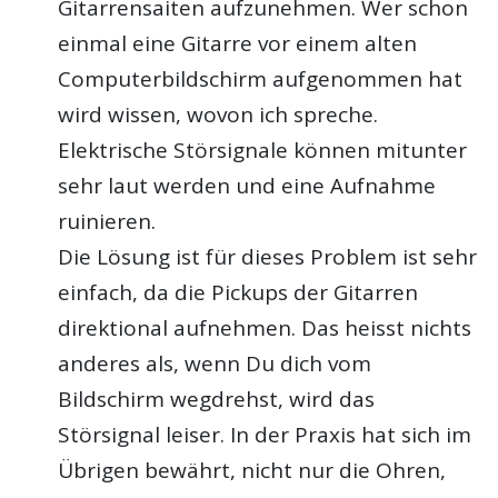
Gitarrensaiten aufzunehmen. Wer schon
einmal eine Gitarre vor einem alten
Computerbildschirm aufgenommen hat
wird wissen, wovon ich spreche.
Elektrische Störsignale können mitunter
sehr laut werden und eine Aufnahme
ruinieren.
Die Lösung ist für dieses Problem ist sehr
einfach, da die Pickups der Gitarren
direktional aufnehmen. Das heisst nichts
anderes als, wenn Du dich vom
Bildschirm wegdrehst, wird das
Störsignal leiser. In der Praxis hat sich im
Übrigen bewährt, nicht nur die Ohren,