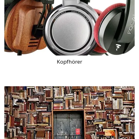
Kopfhörer