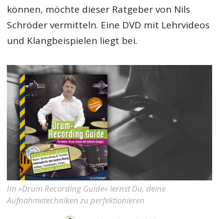
können, möchte dieser Ratgeber von Nils
Schröder vermitteln. Eine DVD mit Lehrvideos
und Klangbeispielen liegt bei.
Im »Drum Recording Guide« lernst Du, deine
Aufnahmetechniken zu perfektionieren