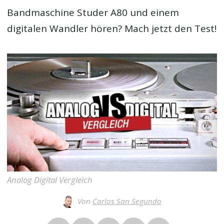
Bandmaschine Studer A80 und einem
digitalen Wandler hören? Mach jetzt den Test!
Analog Digital Vergleich
Von
Carlos San Segundo