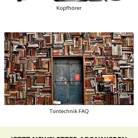
Kopfhörer
Tontechnik FAQ