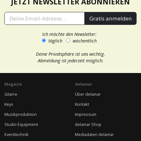
JETZT NEWSLETTER ABONNIEREN
Gratis anmelden
Ich möchte den Newsletter:
täglich
wöchentlich
Deine Privatsphäre ist uns wichtig.
Abmeldung ist jederzeit möglich.
Magazin
delamar
Gitarre
Über delamar
Keys
Kontakt
Musikproduktion
Impressum
Studio Equipment
delamar Shop
Eventtechnik
Mediadaten delamar