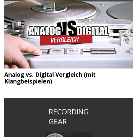
Analog vs. Digital Vergleich (mit
Klangbeispielen)
RECORDING
GEAR