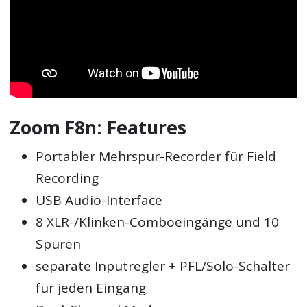
Zoom F8n: Features
Portabler Mehrspur-Recorder für Field
Recording
USB Audio-Interface
8 XLR-/Klinken-Comboeingänge und 10
Spuren
separate Inputregler + PFL/Solo-Schalter
für jeden Eingang