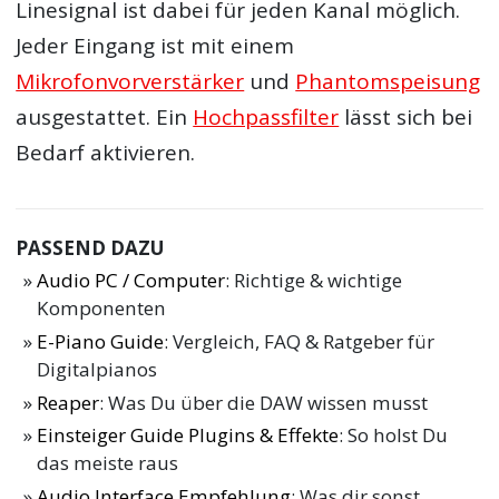
Linesignal ist dabei für jeden Kanal möglich.
Jeder Eingang ist mit einem
Mikrofonvorverstärker
und
Phantomspeisung
ausgestattet. Ein
Hochpassfilter
lässt sich bei
Bedarf aktivieren.
PASSEND DAZU
Audio PC / Computer
: Richtige & wichtige
Komponenten
E-Piano Guide
: Vergleich, FAQ & Ratgeber für
Digitalpianos
Reaper
: Was Du über die DAW wissen musst
Einsteiger Guide Plugins & Effekte
: So holst Du
das meiste raus
Audio Interface Empfehlung
: Was dir sonst