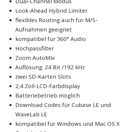
Dual-Channel Modus
Look-Ahead Hybrid Limiter
flexibles Routing auch für M/S-
Aufnahmen geeignet
kompatibel für 360° Audio
Hochpassfilter
Zoom AutoMix
Auflösung: 24 Bit /192 kHz
zwei SD-Karten Slots
2,4 Zoll-LCD-Farbdisplay
Batteriebetrieb möglich
Download Codes für Cubase LE und
WaveLab LE
kompatibel für Windows und Mac OS X