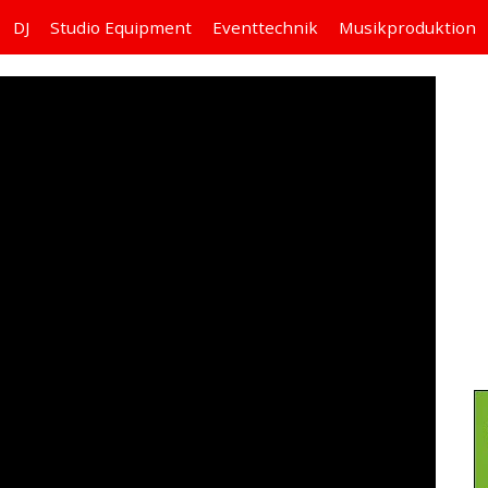
DJ
Studio
Equipment
Eventtechnik
Musikproduktion