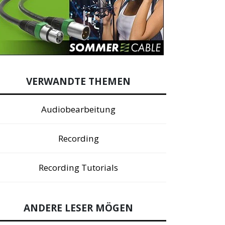
VERWANDTE THEMEN
Audiobearbeitung
Recording
Recording Tutorials
ANDERE LESER MÖGEN