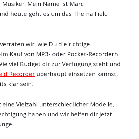
 Musiker. Mein Name ist Marc
und heute geht es um das Thema Field
verraten wir, wie Du die richtige
eim Kauf von MP3- oder Pocket-Recordern
Wie viel Budget dir zur Verfügung steht und
eld Recorder
überhaupt einsetzen kannst,
its klar sein.
 eine Vielzahl unterschiedlicher Modelle,
rechtigung haben und wir helfen dir jetzt
ngel.