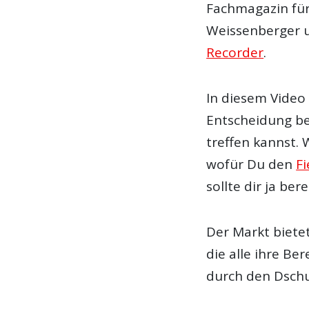
Fachmagazin für
Weissenberger 
Recorder
.
In diesem Video 
Entscheidung b
treffen kannst. 
wofür Du den
Fi
sollte dir ja bere
Der Markt bietet
die alle ihre Be
durch den Dschu