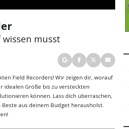
der
 wissen musst
ten Field Recorders! Wir zeigen dir, worauf
 idealen Größe bis zu versteckten
lutionieren können. Lass dich überraschen,
s Beste aus deinem Budget herausholst.
sen!