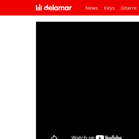
News
Keys
Gitarre