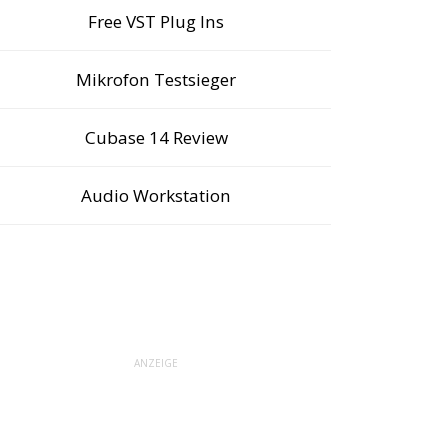
Free VST Plug Ins
Mikrofon Testsieger
Cubase 14 Review
Audio Workstation
ANZEIGE