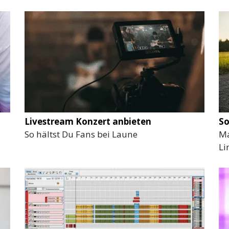
Livestream Konzert anbieten
S
So hältst Du Fans bei Laune
Ma
Li