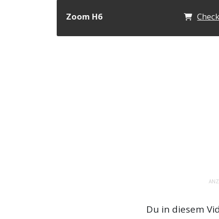
Zoom H6
Chec
ANZ
Du in diesem Vi