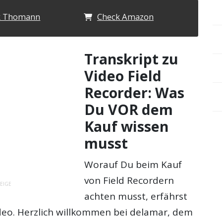
k Thomann
Check Amazon
Transkript zu
Video Field
Recorder: Was
Du VOR dem
Kauf wissen
musst
Worauf Du beim Kauf
von Field Recordern
EIGE
achten musst, erfährst
deo. Herzlich willkommen bei delamar, dem