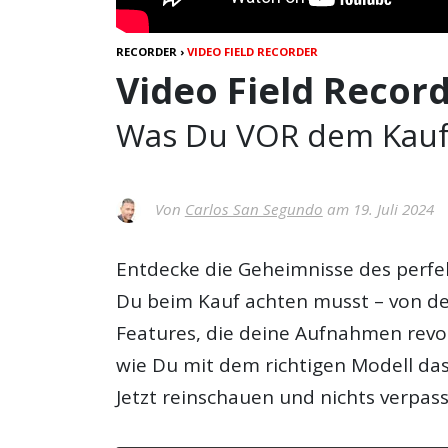
RECORDER
›
VIDEO FIELD RECORDER
Video Field Recor
Was Du VOR dem Kauf
Von
Carlos San Segundo
am 19. Juli 2024
Entdecke die Geheimnisse des perfek
Du beim Kauf achten musst – von der
Features, die deine Aufnahmen revo
wie Du mit dem richtigen Modell da
Jetzt reinschauen und nichts verpas