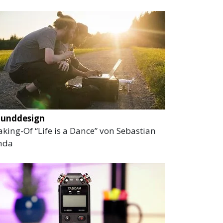
ounddesign
king-Of “Life is a Dance” von Sebastian
nda