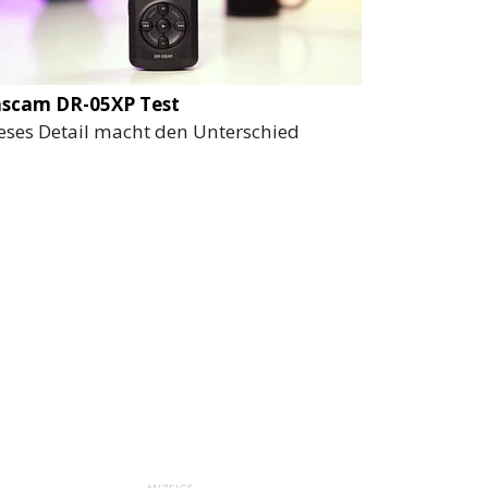
scam DR-05XP Test
eses Detail macht den Unterschied