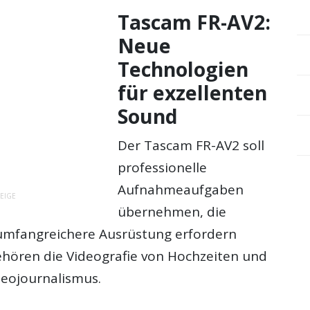
Tascam FR-AV2:
Neue
Technologien
für exzellenten
Sound
Der Tascam FR-AV2 soll
professionelle
Aufnahmeaufgaben
EIGE
übernehmen, die
umfangreichere Ausrüstung erfordern
hören die Videografie von Hochzeiten und
deojournalismus.