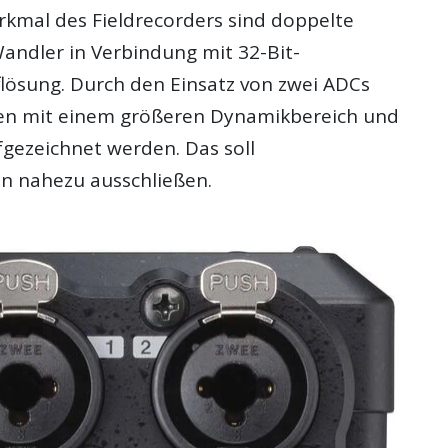
rkmal des Fieldrecorders sind doppelte
Wandler in Verbindung mit 32-Bit-
ösung. Durch den Einsatz von zwei ADCs
en mit einem größeren Dynamikbereich und
fgezeichnet werden. Das soll
n nahezu ausschließen.