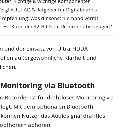
puter
: Richtige & wichtige Komponenten
Vergleich, FAQ & Ratgeber für Digitalpianos
e Empfehlung
: Was dir sonst niemand verrät
Test
: Kann der 32-Bit Float Recorder überzeugen?
n und der Einsatz von Ultra-HDDA-
sollen außergewöhnliche Klarheit und
lichen.
 Monitoring via Bluetooth
-Recorder ist für drahtloses Monitoring via
legt. Mit dem optionalen Bluetooth-
können Nutzer das Audiosignal drahtlos
Kopfhörern abhören.