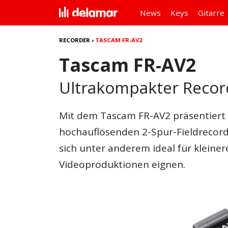
News
Keys
Gitarre
RECORDER
›
TASCAM FR-AV2
Tascam FR-AV2
Ultrakompakter Recor
Mit dem Tascam FR-AV2 präsentiert 
hochauflösenden 2-Spur-Fieldrecord
sich unter anderem ideal für kleiner
Videoproduktionen eignen.