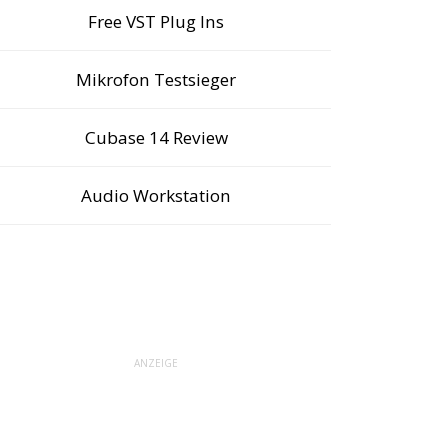
Free VST Plug Ins
Mikrofon Testsieger
Cubase 14 Review
Audio Workstation
ANZEIGE