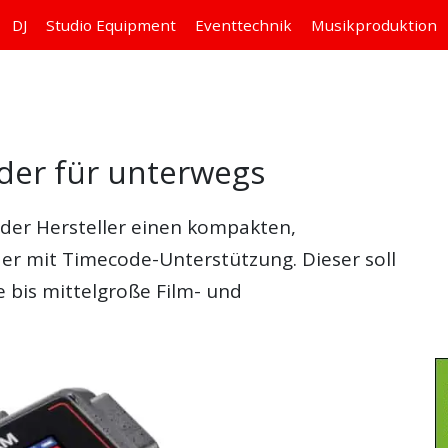
DJ
Studio
Equipment
Eventtechnik
Musikproduktion
der für unterwegs
der Hersteller einen kompakten,
er mit Timecode-Unterstützung. Dieser soll
e bis mittelgroße Film- und