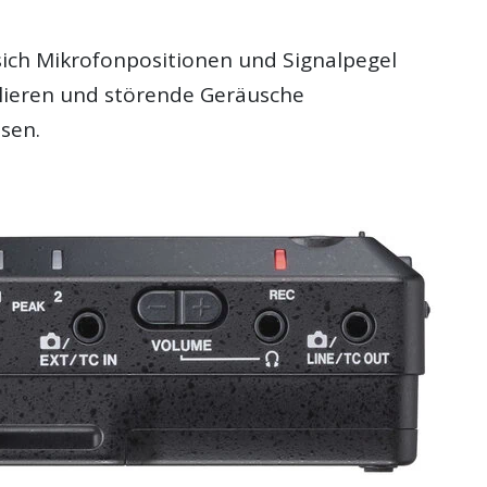
sich Mikrofonpositionen und Signalpegel
llieren und störende Geräusche
ssen.