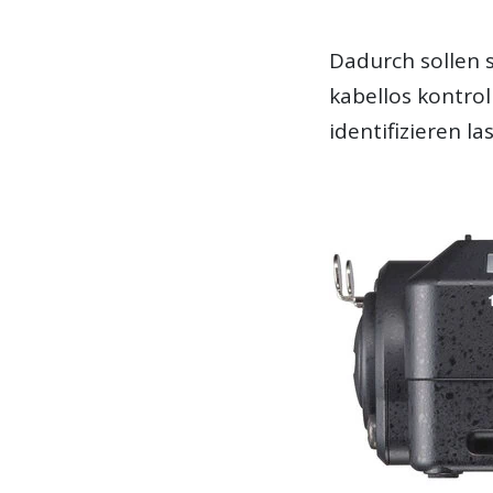
Dadurch sollen 
kabellos kontro
identifizieren la