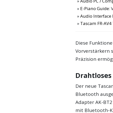
Audio PC / Com
E-Piano Guide
: 
Audio Interfac
Tascam FR-AV4 
Diese Funktione
Vorverstärkern 
Präzision ermög
Drahtloses
Der neue Tascam
Bluetooth ausge
Adapter AK-BT2 
mit Bluetooth-