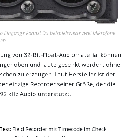
 Eingänge kannst Du beispielsweise zwei Mikrofone
men.
tung von 32-Bit-Float-Audiomaterial können
angehoben und laute gesenkt werden, ohne
schen zu erzeugen. Laut Hersteller ist der
er einzige Recorder seiner Größe, der die
2 kHz Audio unterstützt.
Test
: Field Recorder mit Timecode im Check