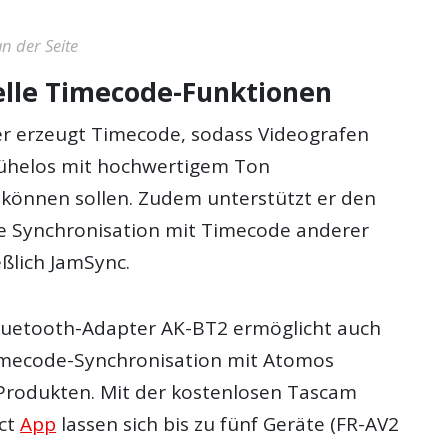
n der Seite
elle Timecode-Funktionen
er erzeugt Timecode, sodass Videografen
ühelos mit hochwertigem Ton
 können sollen. Zudem unterstützt er den
e Synchronisation mit Timecode anderer
eßlich JamSync.
luetooth-Adapter AK-BT2 ermöglicht auch
imecode-Synchronisation mit Atomos
Produkten. Mit der kostenlosen Tascam
ct
App
lassen sich bis zu fünf Geräte (FR-AV2