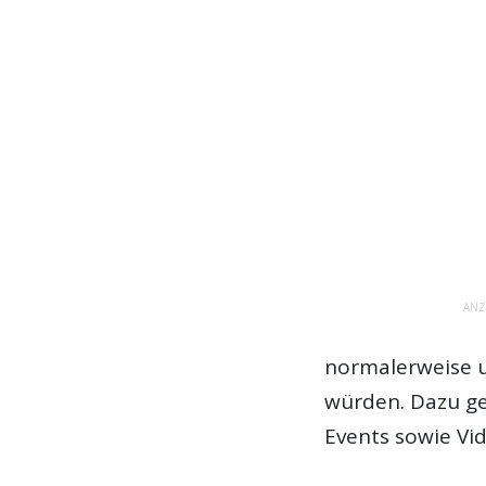
ANZ
normalerweise 
würden. Dazu ge
Events sowie Vi