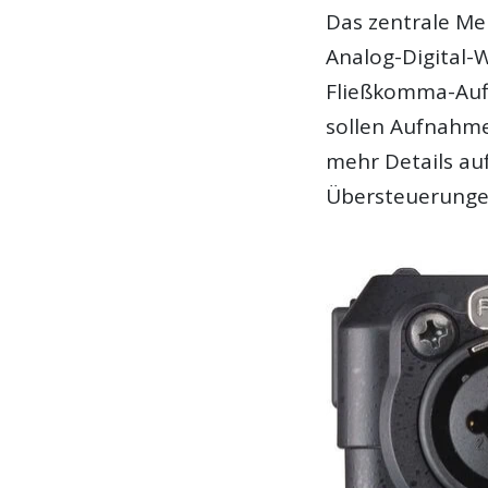
Das zentrale Me
Analog-Digital-
Fließkomma-Aufl
sollen Aufnahm
mehr Details au
Übersteuerunge