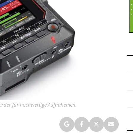
corder für hochwertige Aufnahemen.