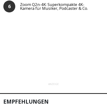
Zoom Q2n-4K: Superkompakte 4K-
Kamera für Musiker, Podcaster & Co.
ANZEIGE
EMPFEHLUNGEN