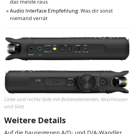
das meiste raus
Audio Interface Empfehlung
: Was dir sonst
niemand verrät
Linke und rechte Seite mit Bedienelementen, Anschlüssen
und Slots
Weitere Details
Auf die hauseigenen A/D- und D/A-Wandler