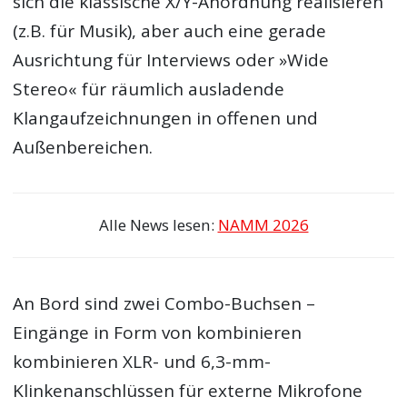
sich die klassische X/Y-Anordnung realisieren
(z.B. für Musik), aber auch eine gerade
Ausrichtung für Interviews oder »Wide
Stereo« für räumlich ausladende
Klangaufzeichnungen in offenen und
Außenbereichen.
Alle News lesen:
NAMM 2026
An Bord sind zwei Combo-Buchsen –
Eingänge in Form von kombinieren
kombinieren XLR- und 6,3-mm-
Klinkenanschlüssen für externe Mikrofone