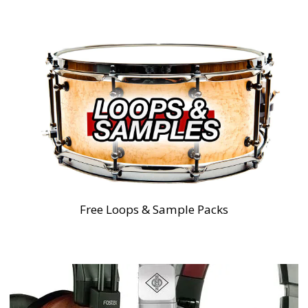
Free Loops & Sample Packs