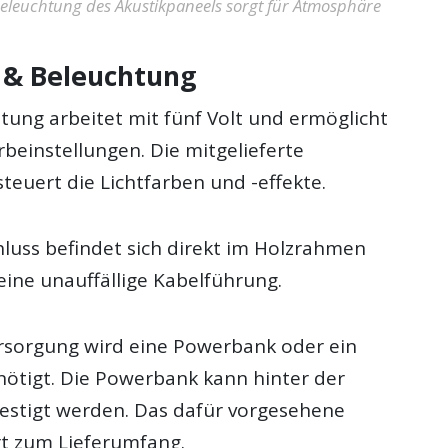
-Beleuchtung des Akustikpaneels sorgt für Atmosphäre
 & Beleuchtung
tung arbeitet mit fünf Volt und ermöglicht
beinstellungen. Die mitgelieferte
teuert die Lichtfarben und -effekte.
luss befindet sich direkt im Holzrahmen
eine unauffällige Kabelführung.
rsorgung wird eine Powerbank oder ein
nötigt. Die Powerbank kann hinter der
estigt werden. Das dafür vorgesehene
t zum Lieferumfang.