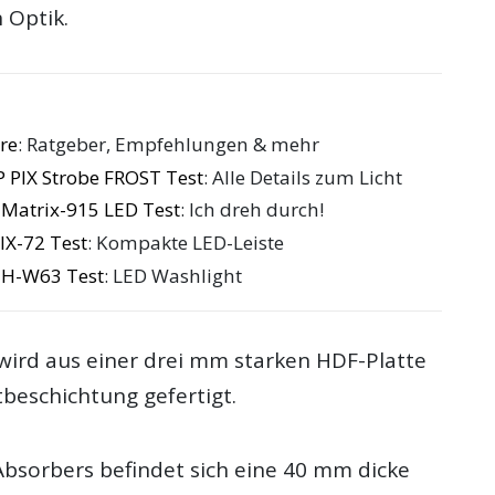
n Optik.
re
: Ratgeber, Empfehlungen & mehr
 PIX Strobe FROST Test
: Alle Details zum Licht
Matrix-915 LED Test
: Ich dreh durch!
IX-72 Test
: Kompakte LED-Leiste
MH-W63 Test
: LED Washlight
 wird aus einer drei mm starken HDF-Platte
beschichtung gefertigt.
Absorbers befindet sich eine 40 mm dicke