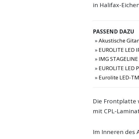
in Halifax-Eiche
PASSEND DAZU
Akustische Gitar
EUROLITE LED IP
IMG STAGELINE 
EUROLITE LED P
Eurolite LED-T
Die Frontplatte
mit CPL-Laminat
Im Inneren des 