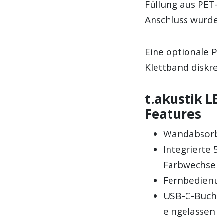
Füllung aus PET-
Anschluss wurde
Eine optionale P
Klettband diskre
t.akustik 
Features
Wandabsorb
Integrierte
Farbwechsel
Fernbedienu
USB-C-Buchs
eingelassen