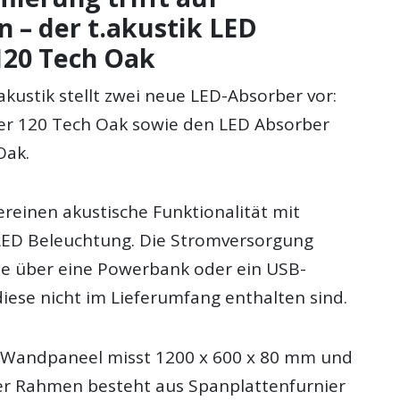
n – der t.akustik LED
120 Tech Oak
.akustik stellt zwei neue LED-Absorber vor:
er 120 Tech Oak sowie den LED Absorber
Oak.
ereinen akustische Funktionalität mit
-LED Beleuchtung. Die Stromversorgung
se über eine Powerbank oder ein USB-
diese nicht im Lieferumfang enthalten sind.
 Wandpaneel misst 1200 x 600 x 80 mm und
Der Rahmen besteht aus Spanplattenfurnier