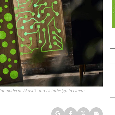
int moderne Akustik und Lichtdesign in einem