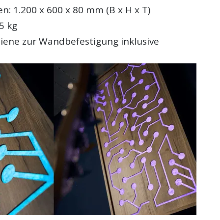
: 1.200 x 600 x 80 mm (B x H x T)
5 kg
ene zur Wandbefestigung inklusive