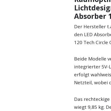
Lichtdesig
Absorber 
Der Hersteller t
den LED Absorb
120 Tech Circle 
Beide Modelle v
integrierter 5V
erfolgt wahlwei
Netzteil, wobei 
Das rechteckige
wiegt 9,85 kg. 