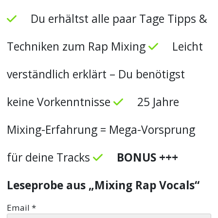
Du erhältst alle paar Tage Tipps &
Techniken zum Rap Mixing
Leicht
verständlich erklärt – Du benötigst
keine Vorkenntnisse
25 Jahre
Mixing-Erfahrung = Mega-Vorsprung
für deine Tracks
BONUS +++
Leseprobe aus „Mixing Rap Vocals“
Email
*