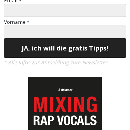
Email
*
Vorname
*
*
Alle Infos zur Anmeldung zum Newsletter