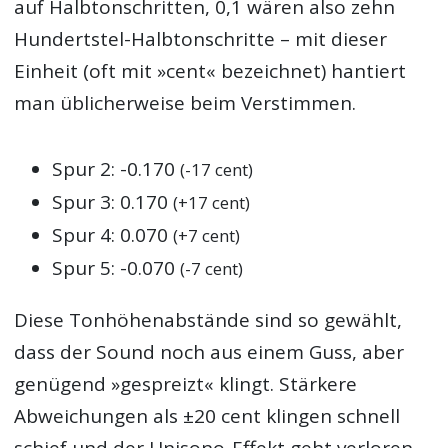
auf Halbtonschritten, 0,1 wären also zehn
Hundertstel-Halbtonschritte – mit dieser
Einheit (oft mit »cent« bezeichnet) hantiert
man üblicherweise beim Verstimmen.
Spur 2: -0.170
(-17 cent)
Spur 3: 0.170
(+17 cent)
Spur 4: 0.070
(+7 cent)
Spur 5: -0.070
(-7 cent)
Diese Tonhöhenabstände sind so gewählt,
dass der Sound noch aus einem Guss, aber
genügend »gespreizt« klingt. Stärkere
Abweichungen als ±20 cent klingen schnell
schief und der Unisono-Effekt geht verloren.