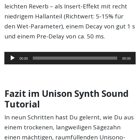
leichten Reverb – als Insert-Effekt mit recht
niedrigem Hallanteil (Richtwert: 5-15% für
den Wet-Parameter), einem Decay von gut 1 s
und einem Pre-Delay von ca. 50 ms.
Audio-
00:00
00:00
Player
Fazit im Unison Synth Sound
Tutorial
In neun Schritten hast Du gelernt, wie Du aus
einem trockenen, langweiligen Sägezahn
einen mächtigen, raumfüllenden Unisono-