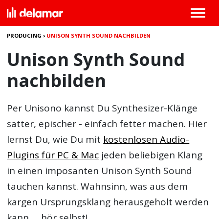
PRODUCING
›
UNISON SYNTH SOUND NACHBILDEN
Unison Synth Sound
nachbilden
Per Unisono kannst Du Synthesizer-Klänge
satter, epischer - einfach fetter machen. Hier
lernst Du, wie Du mit
kostenlosen Audio-
Plugins für PC & Mac
jeden beliebigen Klang
in einen imposanten
Unison Synth Sound
tauchen kannst. Wahnsinn, was aus dem
kargen Ursprungsklang herausgeholt werden
kann … hör selbst!