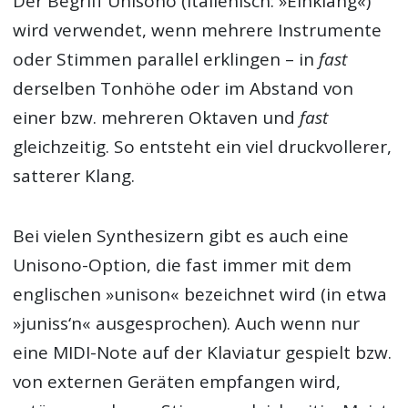
Der Begriff Unisono (italienisch: »Einklang«)
wird verwendet, wenn mehrere Instrumente
oder Stimmen parallel erklingen – in
fast
derselben Tonhöhe oder im Abstand von
einer bzw. mehreren Oktaven und
fast
gleichzeitig. So entsteht ein viel druckvollerer,
satterer Klang.
Bei vielen Synthesizern gibt es auch eine
Unisono-Option, die fast immer mit dem
englischen »unison« bezeichnet wird (in etwa
»juniss‘n« ausgesprochen). Auch wenn nur
eine MIDI-Note auf der Klaviatur gespielt bzw.
von externen Geräten empfangen wird,