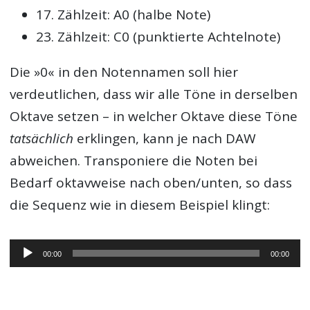
17. Zählzeit: A0 (halbe Note)
23. Zählzeit: C0 (punktierte Achtelnote)
Die »0« in den Notennamen soll hier
verdeutlichen, dass wir alle Töne in derselben
Oktave setzen – in welcher Oktave diese Töne
tatsächlich
erklingen, kann je nach DAW
abweichen. Transponiere die Noten bei
Bedarf oktavweise nach oben/unten, so dass
die Sequenz wie in diesem Beispiel klingt:
Audio-
00:00
00:00
Player