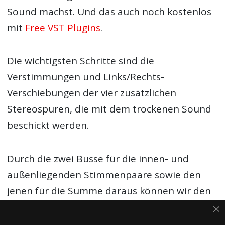
Sound machst. Und das auch noch kostenlos
mit
Free VST Plugins
.
Die wichtigsten Schritte sind die
Verstimmungen und Links/Rechts-
Verschiebungen der vier zusätzlichen
Stereospuren, die mit dem trockenen Sound
beschickt werden.
Durch die zwei Busse für die innen- und
außenliegenden Stimmenpaare sowie den
jenen für die Summe daraus können wir den
Sound sehr schnell nach Gusto formen.
Außerdem erleichtern sie den Einsatz von