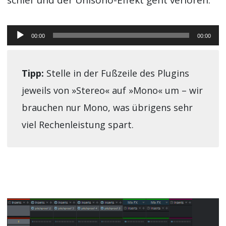
Audio-
00:00
00:00
Player
Tipp:
Stelle in der Fußzeile des Plugins
jeweils von »Stereo« auf »Mono« um – wir
brauchen nur Mono, was übrigens sehr
viel Rechenleistung spart.