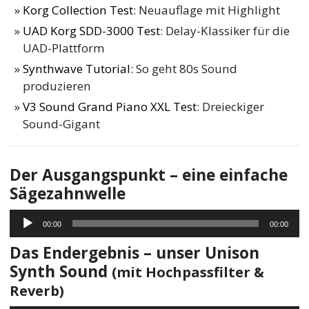
Korg Collection Test
: Neuauflage mit Highlight
UAD Korg SDD-3000 Test
: Delay-Klassiker für die
UAD-Plattform
Synthwave Tutorial
: So geht 80s Sound
produzieren
V3 Sound Grand Piano XXL Test
: Dreieckiger
Sound-Gigant
Der Ausgangspunkt – eine einfache
Sägezahnwelle
Audio-
00:00
00:00
Player
Das Endergebnis – unser Unison
Synth Sound
(mit Hochpassfilter &
Reverb)