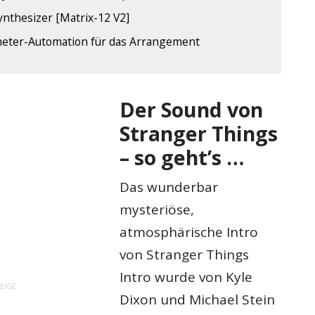
ynthesizer [Matrix-12 V2]
eter-Automation für das Arrangement
Der Sound von
Stranger Things
– so geht’s …
Das wunderbar
mysteriöse,
atmosphärische Intro
von Stranger Things
Intro wurde von Kyle
EIGE
Dixon und Michael Stein