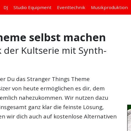
DJ
Studio
Equipment
Eventtechnik
Musikproduktion
Theme selbst machen
 der Kultserie mit Synth-
 der Du das
Stranger Things Theme
sizer von heute ermöglichen es dir, dem
ziemlich nahezukommen. Wir nutzen dazu
insgesamt ganz klar die feinste Lösung,
n wir dich auch auf kostenlose Alternativen