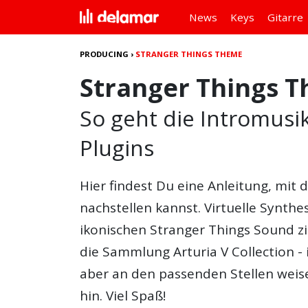
News
Keys
Gitarre
PRODUCING
›
STRANGER THINGS THEME
Stranger Things 
So geht die Intromusik
Plugins
Hier findest Du eine Anleitung, mit
nachstellen kannst. Virtuelle Synthe
ikonischen Stranger Things Sound 
die Sammlung Arturia V Collection - 
aber an den passenden Stellen weise
hin. Viel Spaß!