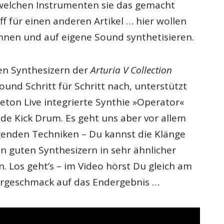
 welchen Instrumenten sie das gemacht
f für einen anderen Artikel … hier wollen
innen und auf eigene Sound synthetisieren.
len Synthesizern der
Arturia V Collection
und Schritt für Schritt nach, unterstützt
eton Live integrierte Synthie »Operator«
nde Kick Drum. Es geht uns aber vor allem
enden Techniken – Du kannst die Klänge
n guten Synthesizern in sehr ähnlicher
. Los geht’s – im Video hörst Du gleich am
orgeschmack auf das Endergebnis …