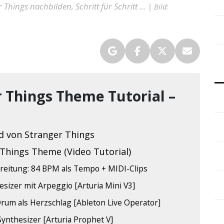
Things nachbilden, Schritt für Schritt ... |
Bild:
 Things Theme Tutorial –
d von Stranger Things
Things Theme (Video Tutorial)
reitung: 84 BPM als Tempo + MIDI-Clips
esizer mit Arpeggio [Arturia Mini V3]
Drum als Herzschlag [Ableton Live Operator]
Synthesizer [Arturia Prophet V]