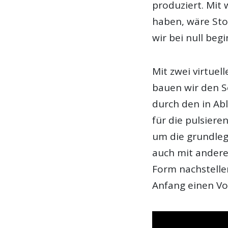
produziert. Mit
haben, wäre Stof
wir bei null beg
Mit zwei virtuel
bauen wir den So
durch den in Abl
für die pulsiere
um die grundleg
auch mit andere
Form nachstellen
Anfang einen V