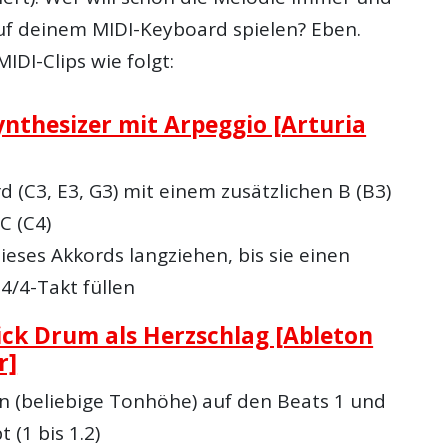
f deinem MIDI-Keyboard spielen? Eben.
 MIDI-Clips wie folgt:
ynthesizer mit Arpeggio [Arturia
 (C3, E3, G3) mit einem zusätzlichen B (B3)
C (C4)
ieses Akkords langziehen, bis sie einen
4/4-Takt füllen
ick Drum als Herzschlag [Ableton
r]
n (beliebige Tonhöhe) auf den Beats 1 und
t (1 bis 1.2)