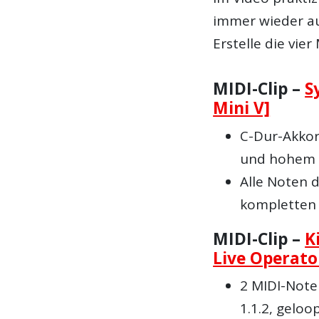
immer wieder au
Erstelle die vier
MIDI-Clip –
S
Mini V]
C-Dur-Akkord
und hohem 
Alle Noten d
kompletten 
MIDI-Clip –
K
Live Operato
2 MIDI-Note
1.1.2, geloop