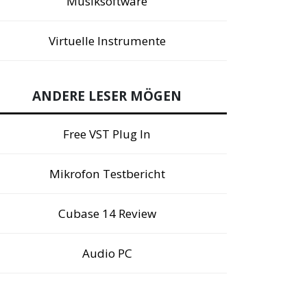
Musiksoftware
Virtuelle Instrumente
ANDERE LESER MÖGEN
Free VST Plug In
Mikrofon Testbericht
Cubase 14 Review
Audio PC