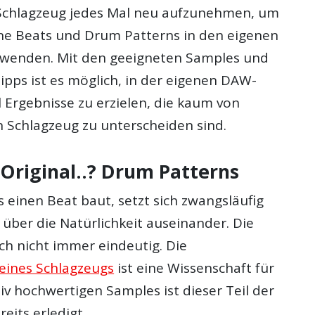
 Schlagzeug jedes Mal neu aufzunehmen, um
ne Beats und Drum Patterns in den eigenen
rwenden. Mit den geeigneten Samples und
ipps ist es möglich, in der eigenen DAW-
 Ergebnisse zu erzielen, die kaum von
n Schlagzeug zu unterscheiden sind.
 Original..? Drum Patterns
 einen Beat baut, setzt sich zwangsläufig
 über die Natürlichkeit auseinander. Die
ch nicht immer eindeutig. Die
eines Schlagzeugs
ist eine Wissenschaft für
ativ hochwertigen Samples ist dieser Teil der
eits erledigt.