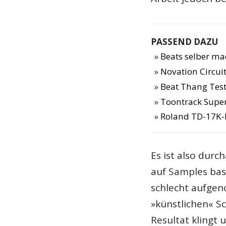
PASSEND DAZU
Beats selber ma
Novation Circuit
Beat Thang Tes
Toontrack Supe
Roland TD-17K-
Es ist also durc
auf Samples bas
schlecht aufgen
»künstlichen« S
Resultat klingt 