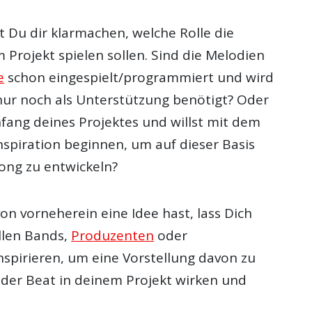
t Du dir klarmachen, welche Rolle die
Projekt spielen sollen. Sind die Melodien
e
schon eingespielt/programmiert und wird
ur noch als Unterstützung benötigt? Oder
fang deines Projektes und willst mit dem
nspiration beginnen, um auf dieser Basis
Song zu entwickeln?
n vorneherein eine Idee hast, lass Dich
llen Bands,
Produzenten
oder
nspirieren, um eine Vorstellung davon zu
er Beat in deinem Projekt wirken und