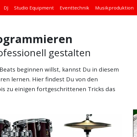
DJ
Studio
Equipment
Eventtechnik
Musikproduktion
rogrammieren
fessionell gestalten
Beats beginnen willst, kannst Du in diesem
eren
lernen. Hier findest Du von den
is zu einigen fortgeschrittenen Tricks das