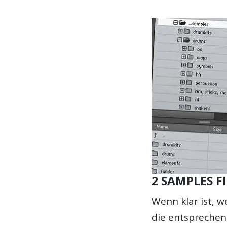
2 SAMPLES F
Wenn klar ist, w
die entsprechen