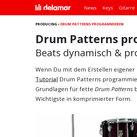
News
Keys
Gitarre
PRODUCING
›
DRUM PATTERNS PROGRAMMIEREN
Drum Patterns p
Beats dynamisch & pro
Wenn Du mit dem Erstellen eigener 
Tutorial
Drum Patterns programmi
Grundlagen für fette
Drum Patterns
b
Wichtigste in komprimierter Form.