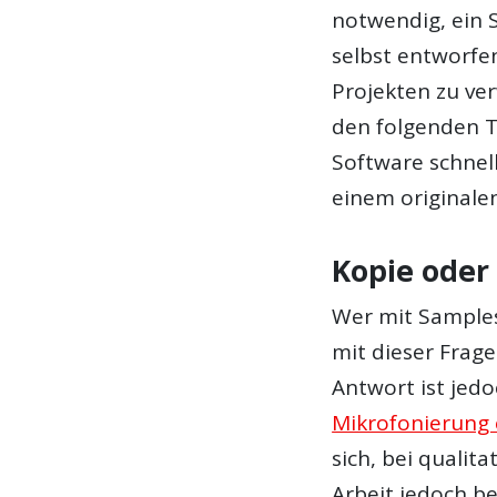
notwendig, ein
selbst entworfe
Projekten zu ve
den folgenden T
Software schnell
einem originale
Kopie oder
Wer mit Samples
mit dieser Frage
Antwort ist jedo
Mikrofonierung 
sich, bei qualit
Arbeit jedoch ber