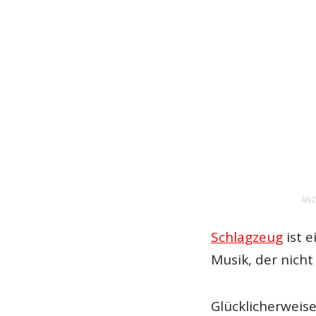
ANZ
Schlagzeug
ist e
Musik, der nich
Glücklicherweise