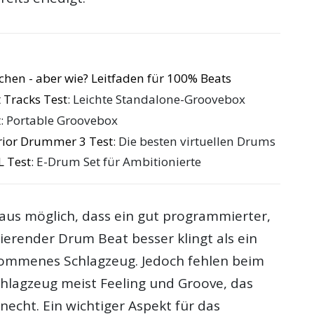
chen - aber wie? Leitfaden für 100% Beats
 Tracks Test
: Leichte Standalone-Groovebox
t
: Portable Groovebox
rior Drummer 3 Test
: Die besten virtuellen Drums
L Test
: E-Drum Set für Ambitionierte
haus möglich, dass ein gut programmierter,
ierender Drum Beat besser klingt als ein
ommenes Schlagzeug. Jedoch fehlen beim
chlagzeug meist Feeling und Groove, das
unecht. Ein wichtiger Aspekt für das