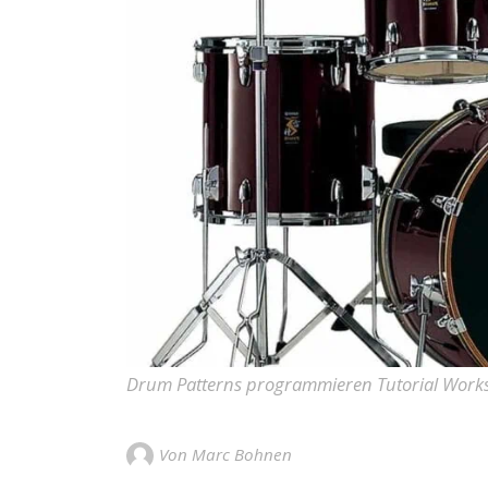
Drum Patterns programmieren Tutorial Work
Von Marc Bohnen