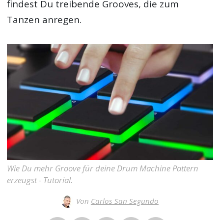
findest Du treibende Grooves, die zum
Tanzen anregen.
Wie Du mehr Groove für deine Drum Machine Pattern
erzeugst - Tutorial.
Von
Carlos San Segundo